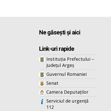
Ne găsești și aici
Link-uri rapide
Instituția Prefectului –
Județul Argeș
Guvernul Romaniei
Senat
Camera Deputaților
Serviciul de urgență
112