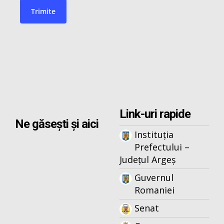
Link-uri rapide
Ne găsești și aici
Instituția
Prefectului –
Județul Argeș
Guvernul
Romaniei
Senat