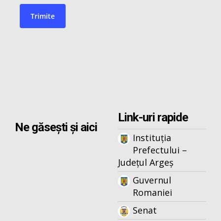
Link-uri rapide
Ne găsești și aici
Instituția
Prefectului –
Județul Argeș
Guvernul
Romaniei
Senat