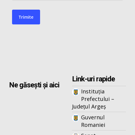
Link-uri rapide
Ne găsești și aici
Instituția
Prefectului –
Județul Argeș
Guvernul
Romaniei