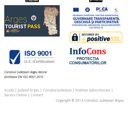
Consiliul Judeţean Argeș deţine
certificare EN ISO 9001:2015
Acasă
|
Județul Argeș
|
Consiliul Județean
|
Instituții Subordonate
|
Servicii Online
|
Contact
Copyright © 2014 Consiliul Județean Argeș