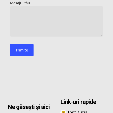
Link-uri rapide
Ne găsești și aici
Instituția