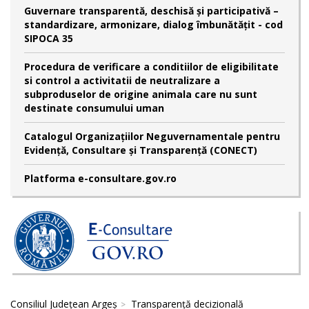
Guvernare transparentă, deschisă și participativă –
standardizare, armonizare, dialog îmbunătățit - cod
SIPOCA 35
Procedura de verificare a conditiilor de eligibilitate
si control a activitatii de neutralizare a
subproduselor de origine animala care nu sunt
destinate consumului uman
Catalogul Organizațiilor Neguvernamentale pentru
Evidență, Consultare și Transparență (CONECT)
Platforma e-consultare.gov.ro
Consiliul Județean Argeș
Transparență decizională