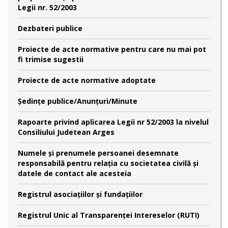
Legii nr. 52/2003
Dezbateri publice
Proiecte de acte normative pentru care nu mai pot
fi trimise sugestii
Proiecte de acte normative adoptate
Şedinţe publice/Anunţuri/Minute
Rapoarte privind aplicarea Legii nr 52/2003 la nivelul
Consiliului Judetean Arges
Numele şi prenumele persoanei desemnate
responsabilă pentru relaţia cu societatea civilă şi
datele de contact ale acesteia
Registrul asociațiilor și fundațiilor
Registrul Unic al Transparenței Intereselor (RUTI)