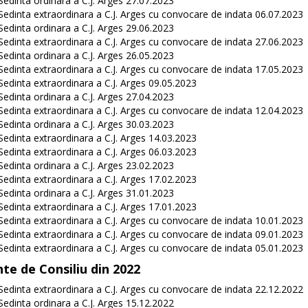
Sedinta ordinara a C.J. Arges 27.07.2023
Sedinta extraordinara a C.J. Arges cu convocare de indata 06.07.2023
Sedinta ordinara a C.J. Arges 29.06.2023
Sedinta extraordinara a C.J. Arges cu convocare de indata 27.06.2023
Sedinta ordinara a C.J. Arges 26.05.2023
Sedinta extraordinara a C.J. Arges cu convocare de indata 17.05.2023
Sedinta extraordinara a C.J. Arges 09.05.2023
Sedinta ordinara a C.J. Arges 27.04.2023
Sedinta extraordinara a C.J. Arges cu convocare de indata 12.04.2023
Sedinta ordinara a C.J. Arges 30.03.2023
Sedinta extraordinara a C.J. Arges 14.03.2023
Sedinta extraordinara a C.J. Arges 06.03.2023
Sedinta ordinara a C.J. Arges 23.02.2023
Sedinta extraordinara a C.J. Arges 17.02.2023
Sedinta ordinara a C.J. Arges 31.01.2023
Sedinta extraordinara a C.J. Arges 17.01.2023
Sedinta extraordinara a C.J. Arges cu convocare de indata 10.01.2023
Sedinta extraordinara a C.J. Arges cu convocare de indata 09.01.2023
Sedinta extraordinara a C.J. Arges cu convocare de indata 05.01.2023
nte de Consiliu din 2022
Sedinta extraordinara a C.J. Arges cu convocare de indata 22.12.2022
Sedinta ordinara a C.J. Arges 15.12.2022