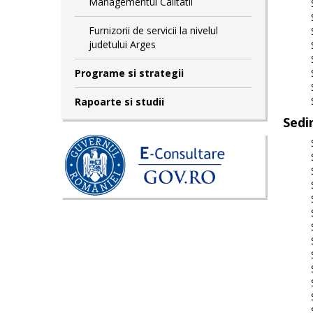
Managementul Calitatii
Furnizorii de servicii la nivelul
judetului Arges
Programe si strategii
Rapoarte si studii
Sedi