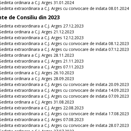
Sedinta ordinara a C.J. Arges 31.01.2024
Sedinta extraordinara a C.J. Arges cu convocare de indata 08.01.2024
nte de Consiliu din 2023
Sedinta extraordinara a C.J. Arges 27.12.2023
Sedinta ordinara a C.J. Arges 21.12.2023
Sedinta extraordinara a C.J. Arges 12.12.2023
Sedinta extraordinara a C.J. Arges cu convocare de indata 08.12.2023
Sedinta extraordinara a C.J. Arges cu convocare de indata 07.12.2023
Sedinta ordinara a C.J. Arges 28.11.2023
Sedinta extraordinara a C.J. Arges 21.11.2023
Sedinta extraordinara a C.J. Arges 07.11.2023
Sedinta ordinara a C.J. Arges 26.10.2023
Sedinta ordinara a C.J. Arges 28.09.2023
Sedinta extraordinara a C.J. Arges cu convocare de indata 20.09.2023
Sedinta extraordinara a C.J. Arges cu convocare de indata 14.09.2023
Sedinta extraordinara a C.J. Arges cu convocare de indata 07.09.2023
Sedinta ordinara a C.J. Arges 31.08.2023
Sedinta extraordinara a C.J. Arges 22.08.2023
Sedinta extraordinara a C.J. Arges cu convocare de indata 17.08.2023
Sedinta extraordinara a C.J. Arges 07.08.2023
Sedinta extraordinara a C.J. Arges cu convocare de indata 28.07.2023