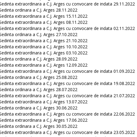
Sedinta extraordinara a C.J. Arges cu convocare de indata 29.11.2022
Sedinta ordinara a C.J. Arges 28.11.2022
Sedinta extraordinara a C.J. Arges 15.11.2022
Sedinta extraordinara a C.J. Arges 08.11.2022
Sedinta extraordinara a C.J. Arges cu convocare de indata 02.11.2022
Sedinta ordinara a C.J. Arges 27.10.2022
Sedinta extraordinara a C.J. Arges 21.10.2022
Sedinta extraordinara a C.J. Arges 10.10.2022
Sedinta extraordinara a C.J. Arges 03.10.2022
Sedinta ordinara a C.J. Arges 28.09.2022
Sedinta extraordinara a C.J. Arges 12.09.2022
Sedinta extraordinara a C.J. Arges cu convocare de indata 01.09.2022
Sedinta ordinara a C.J. Arges 25.08.2022
Sedinta extraordinara a C.J. Arges cu convocare de indata 19.08.2022
Sedinta ordinara a C.J. Arges 28.07.2022
Sedinta extraordinara a C.J. Arges cu convocare de indata 21.07.2022
Sedinta extraordinara a C.J. Arges 13.07.2022
Sedinta ordinara a C.J. Arges 30.06.2022
Sedinta extraordinara a C.J. Arges cu convocare de indata 22.06.2022
Sedinta extraordinara a C.J. Arges 17.06.2022
Sedinta ordinara a C.J. Arges 30.05.2022
Sedinta extraordinara a C.J. Arges cu convocare de indata 23.05.2022