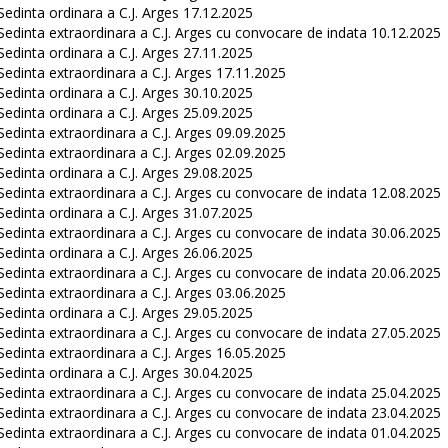
Sedinta ordinara a C.J. Arges 17.12.2025
Sedinta extraordinara a C.J. Arges cu convocare de indata 10.12.2025
Sedinta ordinara a C.J. Arges 27.11.2025
Sedinta extraordinara a C.J. Arges 17.11.2025
Sedinta ordinara a C.J. Arges 30.10.2025
Sedinta ordinara a C.J. Arges 25.09.2025
Sedinta extraordinara a C.J. Arges 09.09.2025
Sedinta extraordinara a C.J. Arges 02.09.2025
Sedinta ordinara a C.J. Arges 29.08.2025
Sedinta extraordinara a C.J. Arges cu convocare de indata 12.08.2025
Sedinta ordinara a C.J. Arges 31.07.2025
Sedinta extraordinara a C.J. Arges cu convocare de indata 30.06.2025
Sedinta ordinara a C.J. Arges 26.06.2025
Sedinta extraordinara a C.J. Arges cu convocare de indata 20.06.2025
Sedinta extraordinara a C.J. Arges 03.06.2025
Sedinta ordinara a C.J. Arges 29.05.2025
Sedinta extraordinara a C.J. Arges cu convocare de indata 27.05.2025
Sedinta extraordinara a C.J. Arges 16.05.2025
Sedinta ordinara a C.J. Arges 30.04.2025
Sedinta extraordinara a C.J. Arges cu convocare de indata 25.04.2025
Sedinta extraordinara a C.J. Arges cu convocare de indata 23.04.2025
Sedinta extraordinara a C.J. Arges cu convocare de indata 01.04.2025