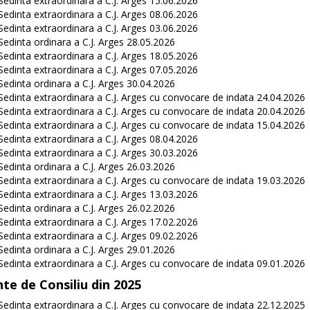
Sedinta extraordinara a C.J. Arges 15.06.2026
Sedinta extraordinara a C.J. Arges 08.06.2026
Sedinta extraordinara a C.J. Arges 03.06.2026
Sedinta ordinara a C.J. Arges 28.05.2026
Sedinta extraordinara a C.J. Arges 18.05.2026
Sedinta extraordinara a C.J. Arges 07.05.2026
Sedinta ordinara a C.J. Arges 30.04.2026
Sedinta extraordinara a C.J. Arges cu convocare de indata 24.04.2026
Sedinta extraordinara a C.J. Arges cu convocare de indata 20.04.2026
Sedinta extraordinara a C.J. Arges cu convocare de indata 15.04.2026
Sedinta extraordinara a C.J. Arges 08.04.2026
Sedinta extraordinara a C.J. Arges 30.03.2026
Sedinta ordinara a C.J. Arges 26.03.2026
Sedinta extraordinara a C.J. Arges cu convocare de indata 19.03.2026
Sedinta extraordinara a C.J. Arges 13.03.2026
Sedinta ordinara a C.J. Arges 26.02.2026
Sedinta extraordinara a C.J. Arges 17.02.2026
Sedinta extraordinara a C.J. Arges 09.02.2026
Sedinta ordinara a C.J. Arges 29.01.2026
Sedinta extraordinara a C.J. Arges cu convocare de indata 09.01.2026
nte de Consiliu din 2025
Sedinta extraordinara a C.J. Arges cu convocare de indata 22.12.2025