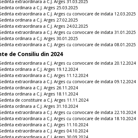
Sedinta extraordinara a C.J. Arges 31.03.2025
Sedinta ordinara a C.J. Arges 25.03.2025
Sedinta extraordinara a C.J. Arges cu convocare de indata 12.03.2025
Sedinta ordinara a C.J. Arges 27.02.2025
Sedinta extraordinara a C.J. Arges 24.02.2025
Sedinta extraordinara a C.J. Arges cu convocare de indata 31.01.2025
Sedinta ordinara a C.J. Arges 30.01.2025
Sedinta extraordinara a C.J. Arges cu convocare de indata 08.01.2025
nte de Consiliu din 2024
Sedinta extraordinara a C.J. Arges cu convocare de indata 20.12.2024
Sedinta ordinara a C.J. Arges 19.12.2024
Sedinta extraordinara a C.J. Arges 11.12.2024
Sedinta extraordinara a C.J. Arges cu convocare de indata 09.12.2024
Sedinta ordinara a C.J. Arges 26.11.2024
Sedinta ordinara a C.J. Arges 18.11.2024
Sedinta de constituire a C.J. Arges 11.11.2024
Sedinta ordinara a C.J. Arges 31.10.2024
Sedinta extraordinara a C.J. Arges cu convocare de indata 22.10.2024
Sedinta extraordinara a C.J. Arges cu convocare de indata 18.10.2024
Sedinta extraordinara a C.J. Arges 11.10.2024
Sedinta extraordinara a C.J. Arges 04.10.2024
Sedinta extraordinara a C.J. Arges 30.09.2024