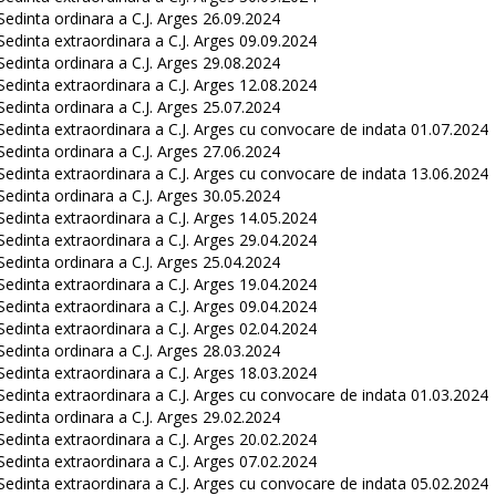
Sedinta ordinara a C.J. Arges 26.09.2024
Sedinta extraordinara a C.J. Arges 09.09.2024
Sedinta ordinara a C.J. Arges 29.08.2024
Sedinta extraordinara a C.J. Arges 12.08.2024
Sedinta ordinara a C.J. Arges 25.07.2024
Sedinta extraordinara a C.J. Arges cu convocare de indata 01.07.2024
Sedinta ordinara a C.J. Arges 27.06.2024
Sedinta extraordinara a C.J. Arges cu convocare de indata 13.06.2024
Sedinta ordinara a C.J. Arges 30.05.2024
Sedinta extraordinara a C.J. Arges 14.05.2024
Sedinta extraordinara a C.J. Arges 29.04.2024
Sedinta ordinara a C.J. Arges 25.04.2024
Sedinta extraordinara a C.J. Arges 19.04.2024
Sedinta extraordinara a C.J. Arges 09.04.2024
Sedinta extraordinara a C.J. Arges 02.04.2024
Sedinta ordinara a C.J. Arges 28.03.2024
Sedinta extraordinara a C.J. Arges 18.03.2024
Sedinta extraordinara a C.J. Arges cu convocare de indata 01.03.2024
Sedinta ordinara a C.J. Arges 29.02.2024
Sedinta extraordinara a C.J. Arges 20.02.2024
Sedinta extraordinara a C.J. Arges 07.02.2024
Sedinta extraordinara a C.J. Arges cu convocare de indata 05.02.2024