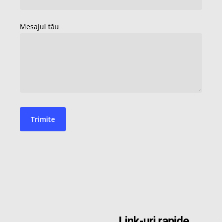
Link-uri rapide