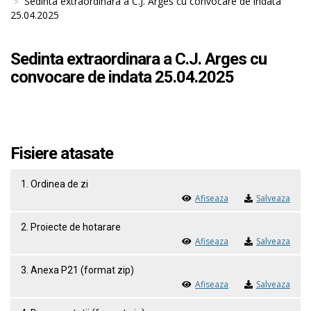
Sedinta extraordinara a C.J. Arges cu convocare de indata
25.04.2025
Sedinta extraordinara a C.J. Arges cu
convocare de indata 25.04.2025
Fisiere atasate
1. Ordinea de zi
Afiseaza
Salveaza
2. Proiecte de hotarare
Afiseaza
Salveaza
3. Anexa P21 (format zip)
Afiseaza
Salveaza