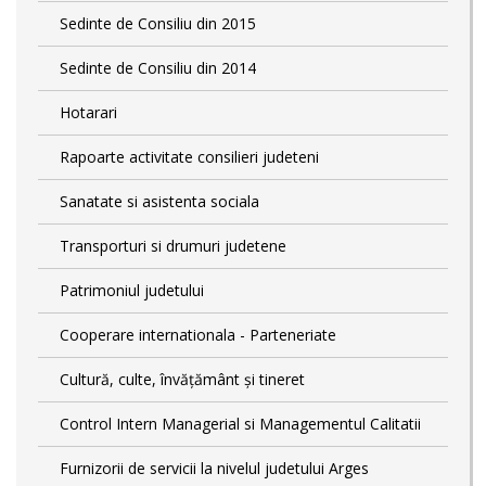
Sedinte de Consiliu din 2015
Sedinte de Consiliu din 2014
Hotarari
Rapoarte activitate consilieri judeteni
Sanatate si asistenta sociala
Transporturi si drumuri judetene
Patrimoniul judetului
Cooperare internationala - Parteneriate
Cultură, culte, învățământ și tineret
Control Intern Managerial si Managementul Calitatii
Furnizorii de servicii la nivelul judetului Arges