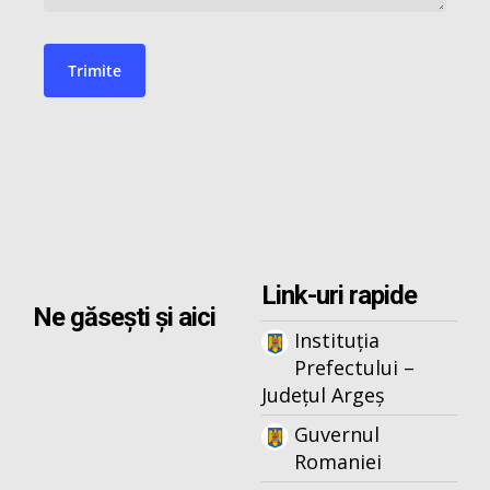
Link-uri rapide
Ne găsești și aici
Instituția
Prefectului –
Județul Argeș
Guvernul
Romaniei