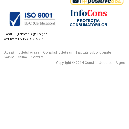
Consiliul Judeţean Argeș deţine
certificare EN ISO 9001:2015
Acasă
|
Județul Argeș
|
Consiliul Județean
|
Instituții Subordonate
|
Servicii Online
|
Contact
Copyright © 2014 Consiliul Județean Argeș