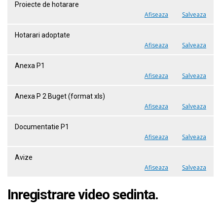
Proiecte de hotarare
Afiseaza
Salveaza
Hotarari adoptate
Afiseaza
Salveaza
Anexa P1
Afiseaza
Salveaza
Anexa P 2 Buget (format xls)
Afiseaza
Salveaza
Documentatie P1
Afiseaza
Salveaza
Avize
Afiseaza
Salveaza
Inregistrare video sedinta.