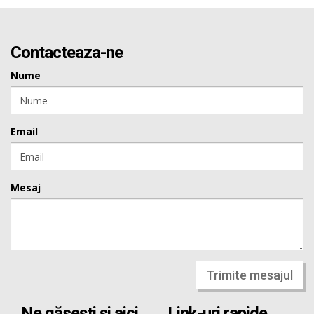
Contacteaza-ne
Nume
Email
Mesaj
Trimite mesajul
Ne găsești și aici
Link-uri rapide