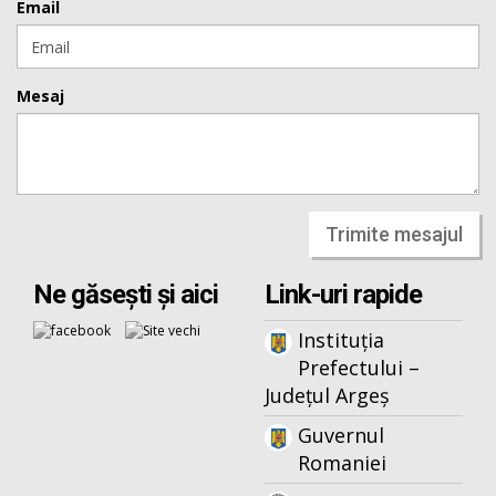
Email
Mesaj
Trimite mesajul
Ne găsești și aici
Link-uri rapide
Instituția
Prefectului –
Județul Argeș
Guvernul
Romaniei