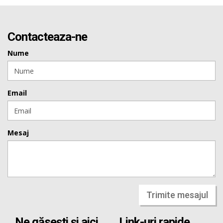
Contacteaza-ne
Nume
Email
Mesaj
Trimite mesajul
Ne găsești și aici
Link-uri rapide