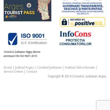
Consiliul Judeţean Argeș deţine
certificare EN ISO 9001:2015
Acasă
|
Județul Argeș
|
Consiliul Județean
|
Instituții Subordonate
|
Servicii Online
|
Contact
Copyright © 2014 Consiliul Județean Argeș