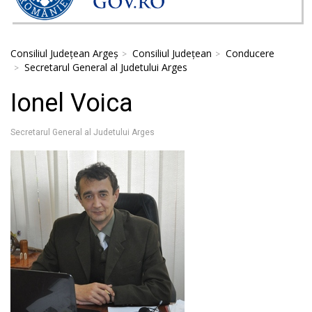
Consiliul Județean Argeș
Consiliul Județean
Conducere
Secretarul General al Judetului Arges
Ionel Voica
Secretarul General al Judetului Arges