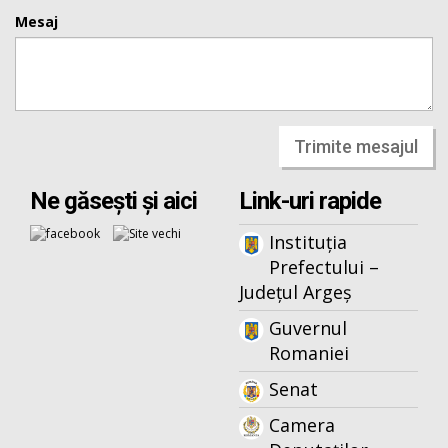
Mesaj
Trimite mesajul
Ne găsești și aici
Link-uri rapide
Instituția
Prefectului –
Județul Argeș
Guvernul
Romaniei
Senat
Camera