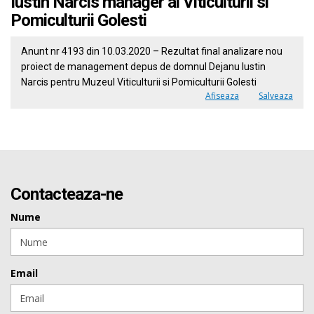
Iustin Narcis manager al Viticulturii si
Pomiculturii Golesti
Anunt nr 4193 din 10.03.2020 – Rezultat final analizare nou
proiect de management depus de domnul Dejanu Iustin
Narcis pentru Muzeul Viticulturii si Pomiculturii Golesti
Afiseaza
Salveaza
Contacteaza-ne
Nume
Email