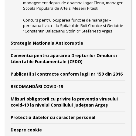
management depus de doamna Iagar Elena, manager
Scoala Populara de Arte si Meserii Pitesti
Concurs pentru ocuparea functiei de manager –
persoana fizica – la Spitalul de Boli Cronice si Geriatrie
“Constantin Balaceanu Stolnici” Stefanesti Arges
Strategia Nationala Anticoruptie
Conventia pentru apararea Drepturilor Omului si
Libertatile Fundamentale (CEDO)
Publicatii si contracte conform legii nr 159 din 2016
RECOMANDĂRI COVID-19
Măsuri obligatorii cu privire la prevenția virusului
covid-19 la nivelul Consiliului Județean Argeș
Protectia datelor cu caracter personal
Despre cookie