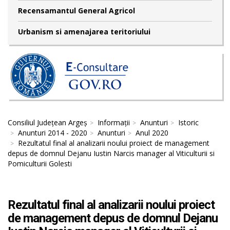
Recensamantul General Agricol
Urbanism si amenajarea teritoriului
Consiliul Județean Argeș
Informații
Anunturi
Istoric
Anunturi 2014 - 2020
Anunturi
Anul 2020
Rezultatul final al analizarii noului proiect de management
depus de domnul Dejanu Iustin Narcis manager al Viticulturii si
Pomiculturii Golesti
Rezultatul final al analizarii noului proiect
de management depus de domnul Dejanu