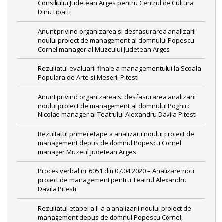
Consiliului Judetean Arges pentru Centrul de Cultura
Dinu Lipatti
Anunt privind organizarea si desfasurarea analizarii
noului proiect de management al domnului Popescu
Cornel manager al Muzeului Judetean Arges
Rezultatul evaluarii finale a managementului la Scoala
Populara de Arte si Meserii Pitesti
Anunt privind organizarea si desfasurarea analizarii
noului proiect de management al domnului Poghirc
Nicolae manager al Teatrului Alexandru Davila Pitesti
Rezultatul primei etape a analizarii noului proiect de
management depus de domnul Popescu Cornel
manager Muzeul Judetean Arges
Proces verbal nr 6051 din 07.04.2020 – Analizare nou
proiect de management pentru Teatrul Alexandru
Davila Pitesti
Rezultatul etapei a II-a a analizarii noului proiect de
management depus de domnul Popescu Cornel,