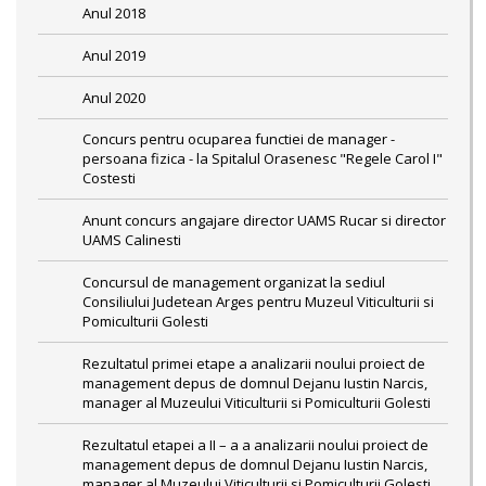
Anul 2018
Anul 2019
Anul 2020
Concurs pentru ocuparea functiei de manager -
persoana fizica - la Spitalul Orasenesc "Regele Carol I"
Costesti
Anunt concurs angajare director UAMS Rucar si director
UAMS Calinesti
Concursul de management organizat la sediul
Consiliului Judetean Arges pentru Muzeul Viticulturii si
Pomiculturii Golesti
Rezultatul primei etape a analizarii noului proiect de
management depus de domnul Dejanu Iustin Narcis,
manager al Muzeului Viticulturii si Pomiculturii Golesti
Rezultatul etapei a II – a a analizarii noului proiect de
management depus de domnul Dejanu Iustin Narcis,
manager al Muzeului Viticulturii si Pomiculturii Golesti