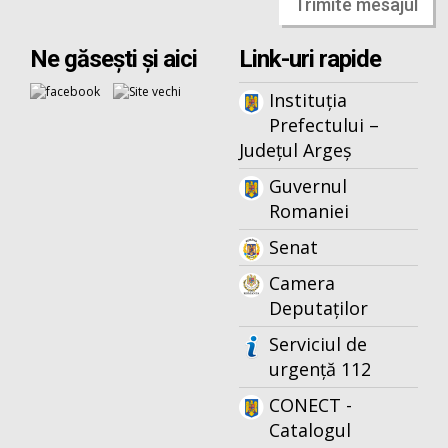
Trimite mesajul
Ne găsești și aici
Link-uri rapide
Instituția
Prefectului –
Județul Argeș
Guvernul
Romaniei
Senat
Camera
Deputaților
Serviciul de
urgență 112
CONECT -
Catalogul