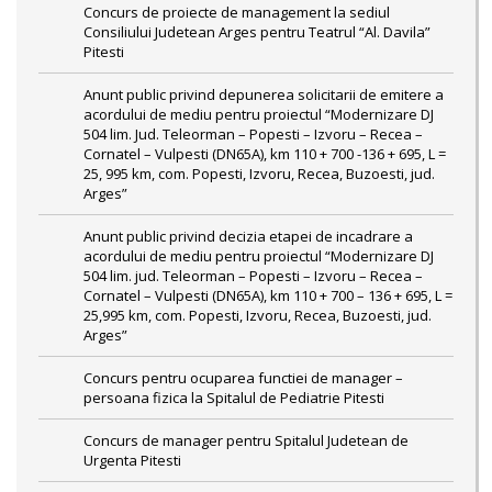
Concurs de proiecte de management la sediul
Consiliului Judetean Arges pentru Teatrul “Al. Davila”
Pitesti
Anunt public privind depunerea solicitarii de emitere a
acordului de mediu pentru proiectul “Modernizare DJ
504 lim. Jud. Teleorman – Popesti – Izvoru – Recea –
Cornatel – Vulpesti (DN65A), km 110 + 700 -136 + 695, L =
25, 995 km, com. Popesti, Izvoru, Recea, Buzoesti, jud.
Arges”
Anunt public privind decizia etapei de incadrare a
acordului de mediu pentru proiectul “Modernizare DJ
504 lim. jud. Teleorman – Popesti – Izvoru – Recea –
Cornatel – Vulpesti (DN65A), km 110 + 700 – 136 + 695, L =
25,995 km, com. Popesti, Izvoru, Recea, Buzoesti, jud.
Arges”
Concurs pentru ocuparea functiei de manager –
persoana fizica la Spitalul de Pediatrie Pitesti
Concurs de manager pentru Spitalul Judetean de
Urgenta Pitesti