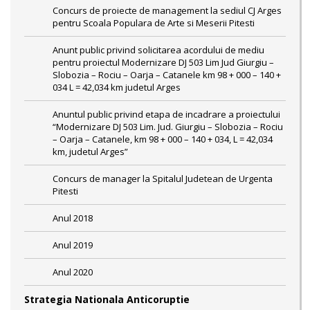
Concurs de proiecte de management la sediul CJ Arges
pentru Scoala Populara de Arte si Meserii Pitesti
Anunt public privind solicitarea acordului de mediu
pentru proiectul Modernizare DJ 503 Lim Jud Giurgiu –
Slobozia – Rociu – Oarja – Catanele km 98 + 000 – 140 +
034 L = 42,034 km judetul Arges
Anuntul public privind etapa de incadrare a proiectului
“Modernizare DJ 503 Lim. Jud. Giurgiu – Slobozia – Rociu
– Oarja – Catanele, km 98 + 000 – 140 + 034, L = 42,034
km, judetul Arges”
Concurs de manager la Spitalul Judetean de Urgenta
Pitesti
Anul 2018
Anul 2019
Anul 2020
Strategia Nationala Anticoruptie