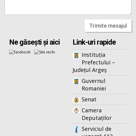
Trimite mesajul
Ne găsești și aici
Link-uri rapide
Instituția
Prefectului –
Județul Argeș
Guvernul
Romaniei
Senat
Camera
Deputaților
Serviciul de