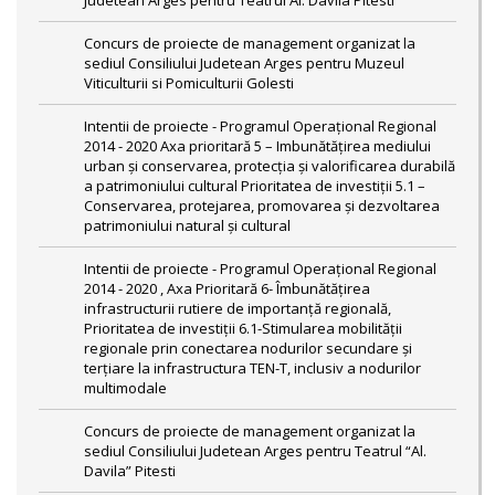
Judetean Arges pentru Teatrul Al. Davila Pitesti
Concurs de proiecte de management organizat la
sediul Consiliului Judetean Arges pentru Muzeul
Viticulturii si Pomiculturii Golesti
Intentii de proiecte - Programul Operaţional Regional
2014 - 2020 Axa prioritară 5 – Imbunătăţirea mediului
urban şi conservarea, protecţia şi valorificarea durabilă
a patrimoniului cultural Prioritatea de investiții 5.1 –
Conservarea, protejarea, promovarea şi dezvoltarea
patrimoniului natural şi cultural
Intentii de proiecte - Programul Operaţional Regional
2014 - 2020 , Axa Prioritară 6- Îmbunătățirea
infrastructurii rutiere de importanță regională,
Prioritatea de investiţii 6.1-Stimularea mobilității
regionale prin conectarea nodurilor secundare şi
terțiare la infrastructura TEN-T, inclusiv a nodurilor
multimodale
Concurs de proiecte de management organizat la
sediul Consiliului Judetean Arges pentru Teatrul “Al.
Davila” Pitesti