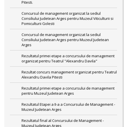
Pitesti.
Concursul de management organizat la sediul
Consiliului Judetean Arges pentru Muzeul Viticulturii si
Pomiculturii Golesti
Concursul de management organizat la sediul
Consiliului Judetean Arges pentru Muzeul Judetean
Arges
Rezultatul primei etape a concursului de management
organizat pentru Teatrul "Alexandru Davila"
Rezultat concurs management organizat pentru Teatrul
Alexandru Davila Pitesti
Rezultatul primei etape a concursului de management
pentru Muzeul Judetean Arges
Rezultatul Etapei a II-a a Concursului de Management -
Muzeul Judetean Arges
Rezultatul final al Concursului de Management -
Muzeul Judetean Arges