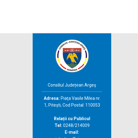
Consiliul Județean Argeș
Adresa:
Piaţa Vasile Milea nr.
1, Piteşti, Cod Postal: 110053
Relații cu Publicul
Tel:
0248/214009
E-mail: