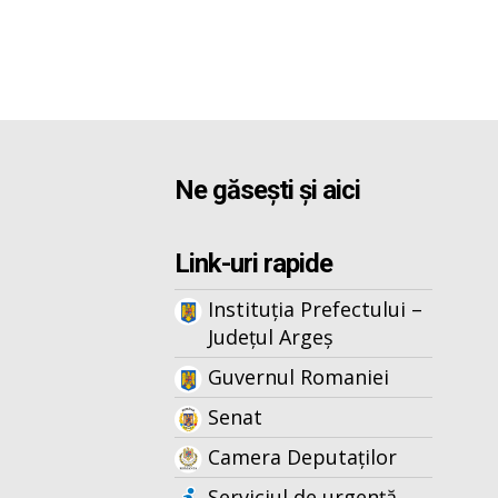
Ne găsești și aici
Link-uri rapide
Instituția Prefectului –
Județul Argeș
Guvernul Romaniei
Senat
Camera Deputaților
Serviciul de urgență