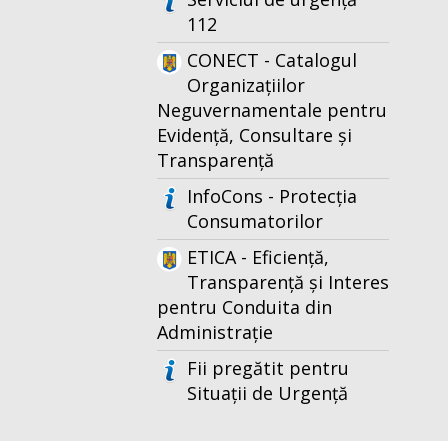
112
CONECT - Catalogul
Organizațiilor
Neguvernamentale pentru
Evidență, Consultare și
Transparență
InfoCons - Protecția
Consumatorilor
ETICA - Eficiență,
Transparență și Interes
pentru Conduita din
Administrație
Fii pregătit pentru
Situații de Urgență