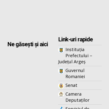
Link-uri rapide
Ne găsești și aici
Instituția
Prefectului –
Județul Argeș
Guvernul
Romaniei
Senat
Camera
Deputaților
Serviciul de