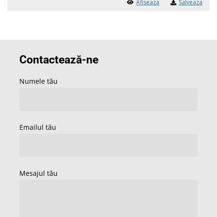
Afiseaza
Salveaza