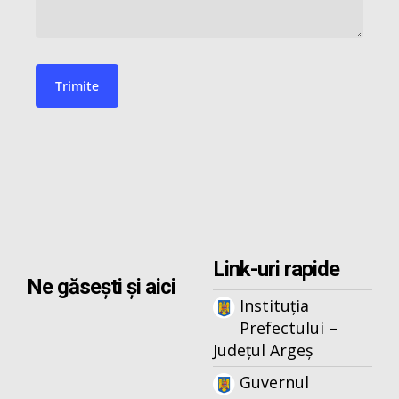
Link-uri rapide
Ne găsești și aici
Instituția
Prefectului –
Județul Argeș
Guvernul