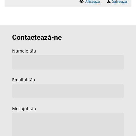
Afiseaza
Salveaza