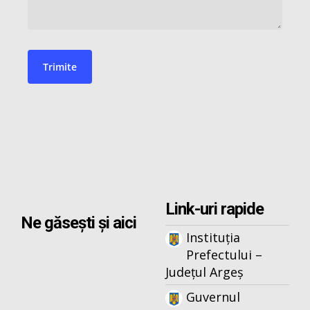
Link-uri rapide
Ne găsești și aici
Instituția
Prefectului –
Județul Argeș
Guvernul