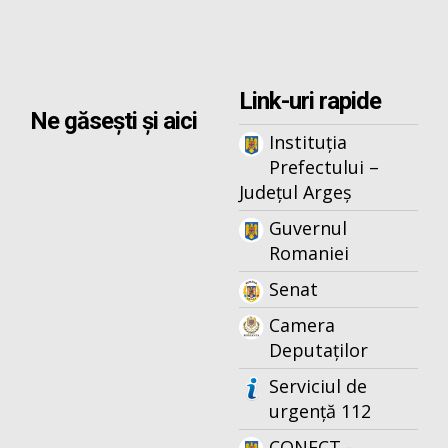
Link-uri rapide
Ne găsești și aici
Instituția
Prefectului –
Județul Argeș
Guvernul
Romaniei
Senat
Camera
Deputaților
Serviciul de
urgență 112
CONECT -