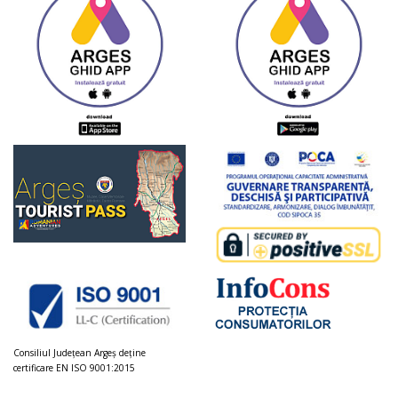
Consiliul Judeţean Argeș deţine
certificare EN ISO 9001:2015