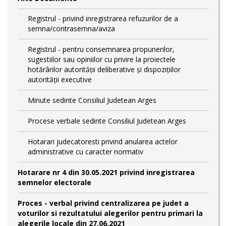
Registrul - privind inregistrarea refuzurilor de a
semna/contrasemna/aviza
Registrul - pentru consemnarea propunerilor,
sugestiilor sau opiniilor cu privire la proiectele
hotărârilor autorității deliberative și dispozițiilor
autorității executive
Minute sedinte Consiliul Judetean Arges
Procese verbale sedinte Consiliul Judetean Arges
Hotarari judecatoresti privind anularea actelor
administrative cu caracter normativ
Hotarare nr 4 din 30.05.2021 privind inregistrarea
semnelor electorale
Proces - verbal privind centralizarea pe judet a
voturilor si rezultatului alegerilor pentru primari la
alegerile locale din 27.06.2021