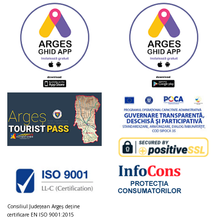
Consiliul Judeţean Argeș deţine
certificare EN ISO 9001:2015