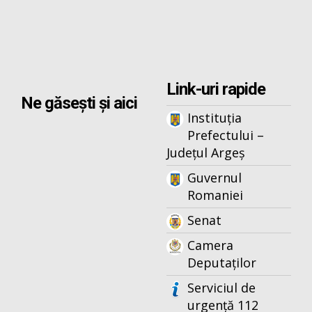
Link-uri rapide
Ne găsești și aici
Instituția
Prefectului –
Județul Argeș
Guvernul
Romaniei
Senat
Camera
Deputaților
Serviciul de
urgență 112