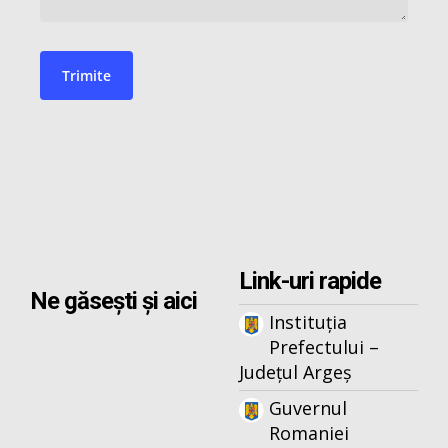
Link-uri rapide
Ne găsești și aici
Instituția
Prefectului –
Județul Argeș
Guvernul
Romaniei