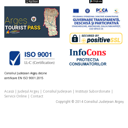
Consiliul Judeţean Argeș deţine
certificare EN ISO 9001:2015
Acasă
|
Județul Argeș
|
Consiliul Județean
|
Instituții Subordonate
|
Servicii Online
|
Contact
Copyright © 2014 Consiliul Județean Argeș