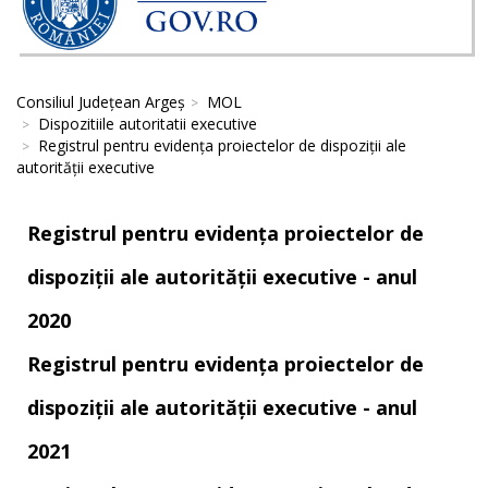
Consiliul Județean Argeș
MOL
Dispozitiile autoritatii executive
Registrul pentru evidența proiectelor de dispoziții ale
autorității executive
Registrul pentru evidența proiectelor de
dispoziții ale autorității executive - anul
2020
Registrul pentru evidența proiectelor de
dispoziții ale autorității executive - anul
2021