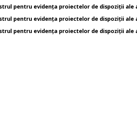
trul pentru evidența proiectelor de dispoziții ale 
trul pentru evidența proiectelor de dispoziții ale 
trul pentru evidența proiectelor de dispoziții ale 