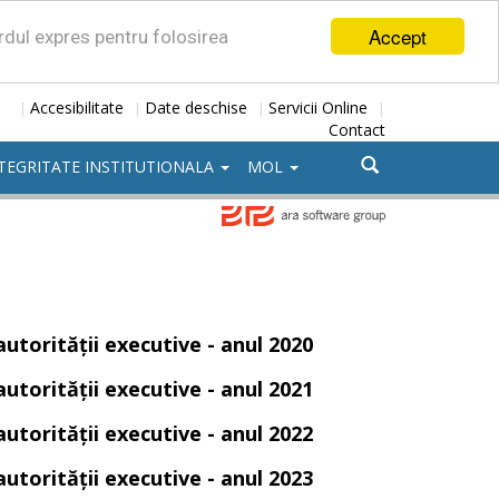
Accept
ordul expres pentru folosirea
Accesibilitate
Date deschise
Servicii Online
|
|
|
|
Contact
TEGRITATE INSTITUTIONALA
MOL
autorității executive - anul 2020
autorității executive - anul 2021
autorității executive - anul 2022
autorității executive - anul 2023