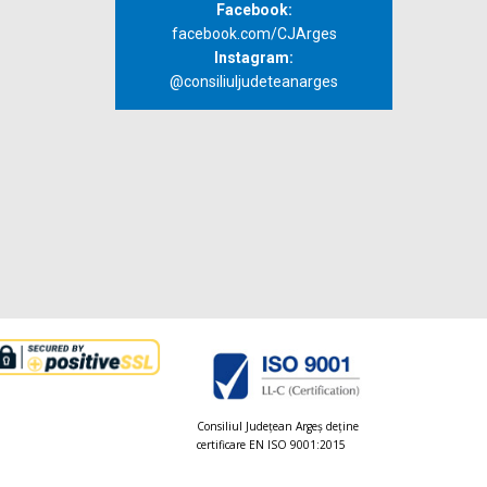
Facebook:
facebook.com/CJArges
Instagram:
@consiliuljudeteanarges
Consiliul Judeţean Argeș deţine
certificare EN ISO 9001:2015