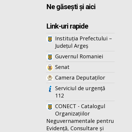
Ne găsești și aici
Link-uri rapide
Instituția Prefectului –
Județul Argeș
Guvernul Romaniei
Senat
Camera Deputaților
Serviciul de urgență
112
CONECT - Catalogul
Organizațiilor
Neguvernamentale pentru
Evidență, Consultare și