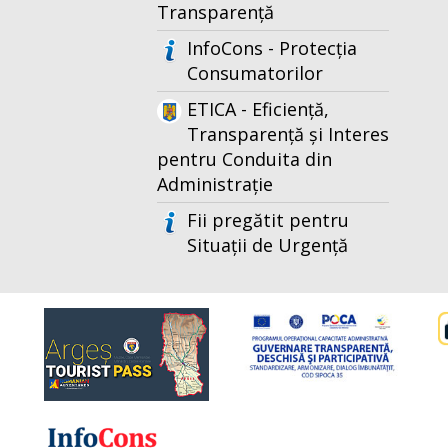
Transparență
InfoCons - Protecția
Consumatorilor
ETICA - Eficiență,
Transparență și Interes
pentru Conduita din
Administrație
Fii pregătit pentru
Situații de Urgență