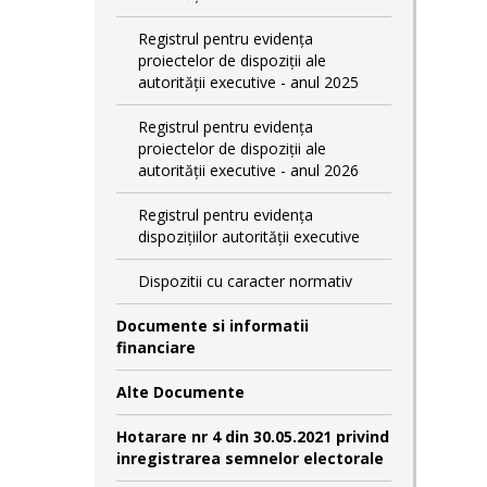
Registrul pentru evidența
proiectelor de dispoziții ale
autorității executive - anul 2025
Registrul pentru evidența
proiectelor de dispoziții ale
autorității executive - anul 2026
Registrul pentru evidența
dispozițiilor autorității executive
Dispozitii cu caracter normativ
Documente si informatii
financiare
Alte Documente
Hotarare nr 4 din 30.05.2021 privind
inregistrarea semnelor electorale