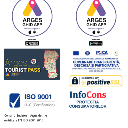
Consiliul Judeţean Argeș deţine
certificare EN ISO 9001:2015