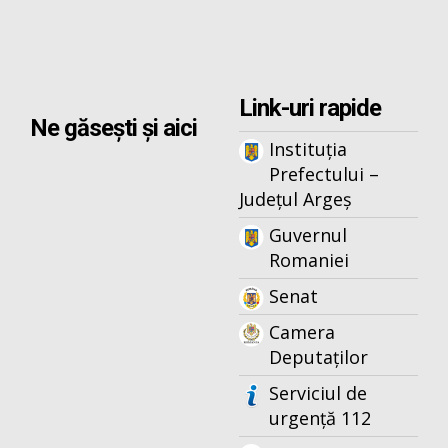
Link-uri rapide
Ne găsești și aici
Instituția
Prefectului –
Județul Argeș
Guvernul
Romaniei
Senat
Camera
Deputaților
Serviciul de
urgență 112