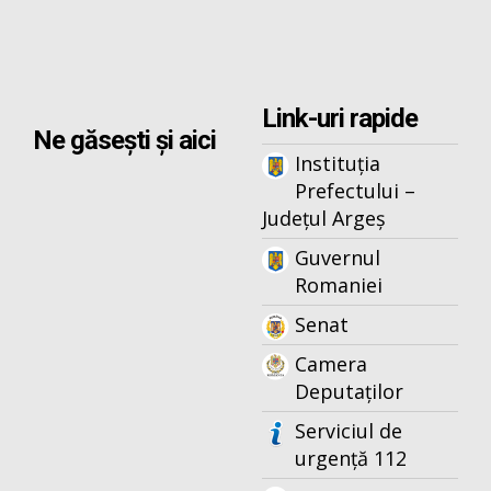
Link-uri rapide
Ne găsești și aici
Instituția
Prefectului –
Județul Argeș
Guvernul
Romaniei
Senat
Camera
Deputaților
Serviciul de
urgență 112