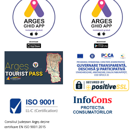
Consiliul Judeţean Argeș deţine
certificare EN ISO 9001:2015