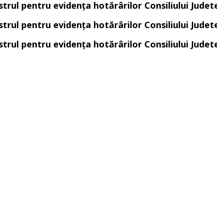
strul pentru evidența hotărârilor Consiliului Judet
strul pentru evidența hotărârilor Consiliului Judet
strul pentru evidența hotărârilor Consiliului Judet