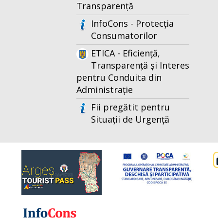
Transparență
InfoCons - Protecția
Consumatorilor
ETICA - Eficiență,
Transparență și Interes
pentru Conduita din
Administrație
Fii pregătit pentru
Situații de Urgență