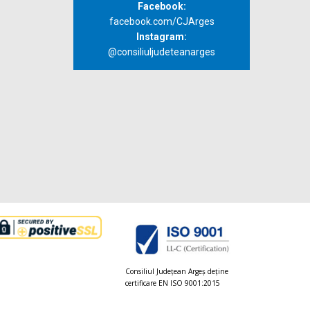
Facebook:
facebook.com/CJArges
Instagram:
@consiliuljudeteanarges
Consiliul Judeţean Argeș deţine
certificare EN ISO 9001:2015