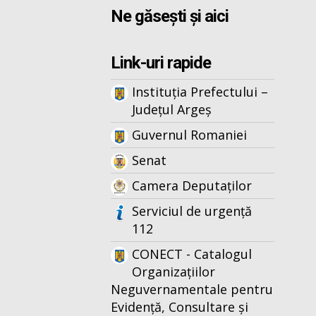
Ne găsești și aici
Link-uri rapide
Instituția Prefectului –
Județul Argeș
Guvernul Romaniei
Senat
Camera Deputaților
Serviciul de urgență
112
CONECT - Catalogul
Organizațiilor
Neguvernamentale pentru
Evidență, Consultare și