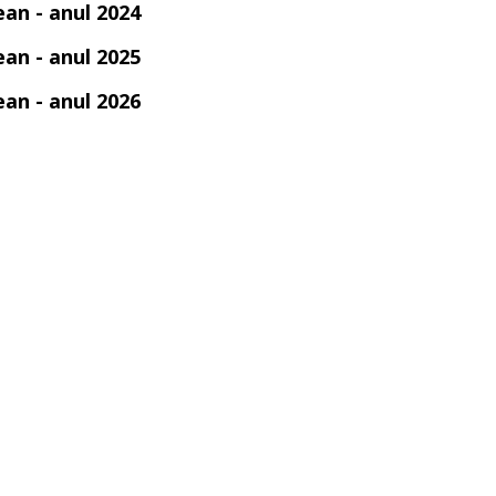
ean - anul 2024
ean - anul 2025
ean - anul 2026