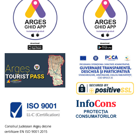
Consiliul Judeţean Argeș deţine
certificare EN ISO 9001:2015