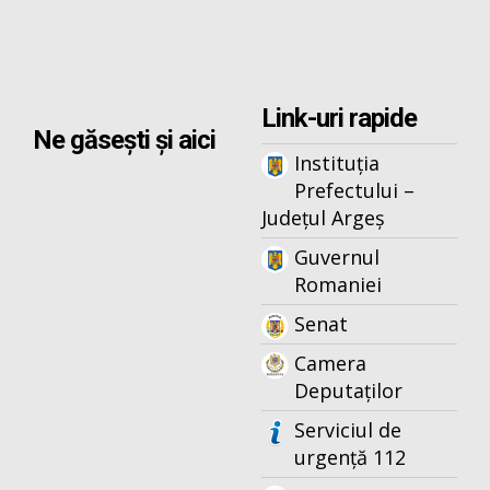
Link-uri rapide
Ne găsești și aici
Instituția
Prefectului –
Județul Argeș
Guvernul
Romaniei
Senat
Camera
Deputaților
Serviciul de
urgență 112