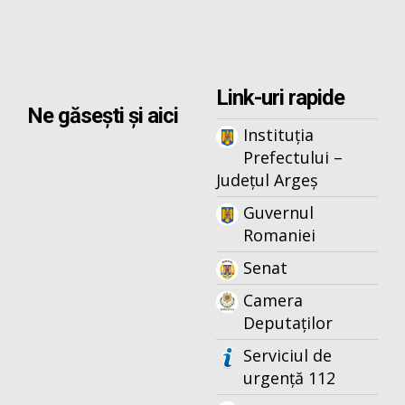
Link-uri rapide
Ne găsești și aici
Instituția
Prefectului –
Județul Argeș
Guvernul
Romaniei
Senat
Camera
Deputaților
Serviciul de
urgență 112