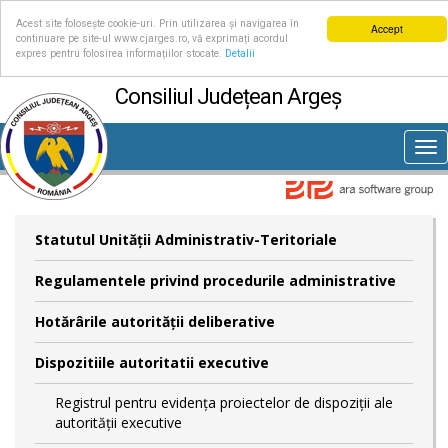
Acest site folosește cookie-uri. Prin utilizarea și navigarea în
Accept
continuare pe site-ul www.cjarges.ro, vă exprimați acordul
expres pentru folosirea informațiilor stocate.
Detalii
Consiliul Județean Argeș
Tog
nav
Statutul Unităţii Administrativ-Teritoriale
Regulamentele privind procedurile administrative
Hotărârile autorităţii deliberative
Dispozitiile autoritatii executive
Registrul pentru evidența proiectelor de dispoziții ale
autorității executive