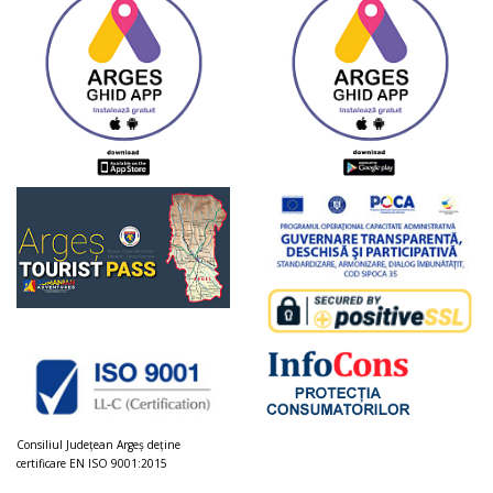
Consiliul Judeţean Argeș deţine
certificare EN ISO 9001:2015