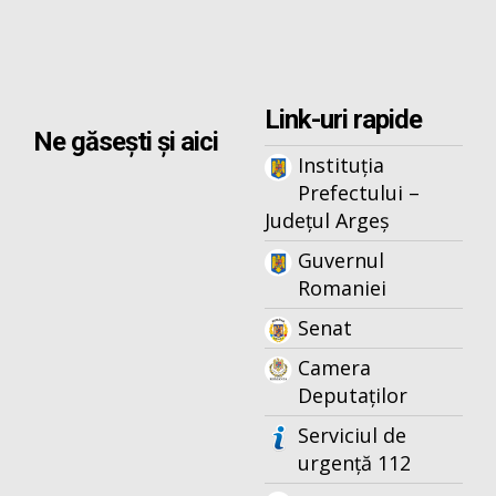
Link-uri rapide
Ne găsești și aici
Instituția
Prefectului –
Județul Argeș
Guvernul
Romaniei
Senat
Camera
Deputaților
Serviciul de
urgență 112