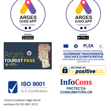
Consiliul Judeţean Argeș deţine
certificare EN ISO 9001:2015