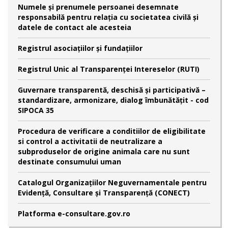
Numele şi prenumele persoanei desemnate
responsabilă pentru relaţia cu societatea civilă şi
datele de contact ale acesteia
Registrul asociațiilor și fundațiilor
Registrul Unic al Transparenței Intereselor (RUTI)
Guvernare transparentă, deschisă și participativă –
standardizare, armonizare, dialog îmbunătățit - cod
SIPOCA 35
Procedura de verificare a conditiilor de eligibilitate
si control a activitatii de neutralizare a
subproduselor de origine animala care nu sunt
destinate consumului uman
Catalogul Organizațiilor Neguvernamentale pentru
Evidență, Consultare și Transparență (CONECT)
Platforma e-consultare.gov.ro