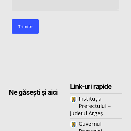
Link-uri rapide
Ne găsești și aici
Instituția
Prefectului –
Județul Argeș
Guvernul