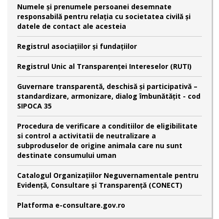
Numele şi prenumele persoanei desemnate
responsabilă pentru relaţia cu societatea civilă şi
datele de contact ale acesteia
Registrul asociațiilor și fundațiilor
Registrul Unic al Transparenței Intereselor (RUTI)
Guvernare transparentă, deschisă și participativă –
standardizare, armonizare, dialog îmbunătățit - cod
SIPOCA 35
Procedura de verificare a conditiilor de eligibilitate
si control a activitatii de neutralizare a
subproduselor de origine animala care nu sunt
destinate consumului uman
Catalogul Organizațiilor Neguvernamentale pentru
Evidență, Consultare și Transparență (CONECT)
Platforma e-consultare.gov.ro