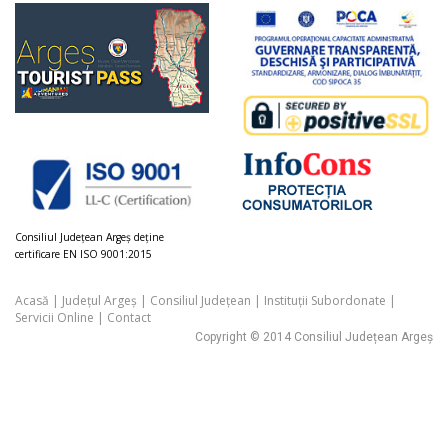
Consiliul Judeţean Argeș deţine
certificare EN ISO 9001:2015
Acasă
|
Județul Argeș
|
Consiliul Județean
|
Instituții Subordonate
|
Servicii Online
|
Contact
Copyright © 2014 Consiliul Județean Argeș