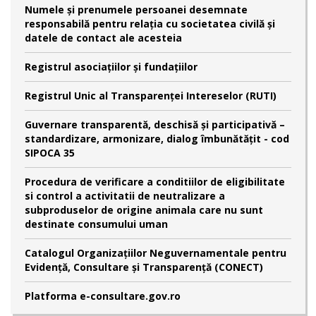
Numele şi prenumele persoanei desemnate
responsabilă pentru relaţia cu societatea civilă şi
datele de contact ale acesteia
Registrul asociațiilor și fundațiilor
Registrul Unic al Transparenței Intereselor (RUTI)
Guvernare transparentă, deschisă și participativă –
standardizare, armonizare, dialog îmbunătățit - cod
SIPOCA 35
Procedura de verificare a conditiilor de eligibilitate
si control a activitatii de neutralizare a
subproduselor de origine animala care nu sunt
destinate consumului uman
Catalogul Organizațiilor Neguvernamentale pentru
Evidență, Consultare și Transparență (CONECT)
Platforma e-consultare.gov.ro