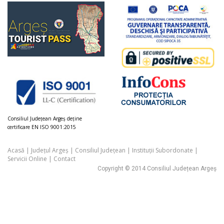
Consiliul Judeţean Argeș deţine
certificare EN ISO 9001:2015
Acasă
|
Județul Argeș
|
Consiliul Județean
|
Instituții Subordonate
|
Servicii Online
|
Contact
Copyright © 2014 Consiliul Județean Argeș