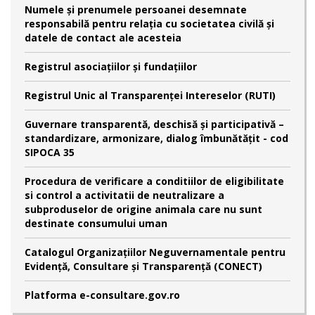
Numele şi prenumele persoanei desemnate
responsabilă pentru relaţia cu societatea civilă şi
datele de contact ale acesteia
Registrul asociațiilor și fundațiilor
Registrul Unic al Transparenței Intereselor (RUTI)
Guvernare transparentă, deschisă și participativă –
standardizare, armonizare, dialog îmbunătățit - cod
SIPOCA 35
Procedura de verificare a conditiilor de eligibilitate
si control a activitatii de neutralizare a
subproduselor de origine animala care nu sunt
destinate consumului uman
Catalogul Organizațiilor Neguvernamentale pentru
Evidență, Consultare și Transparență (CONECT)
Platforma e-consultare.gov.ro