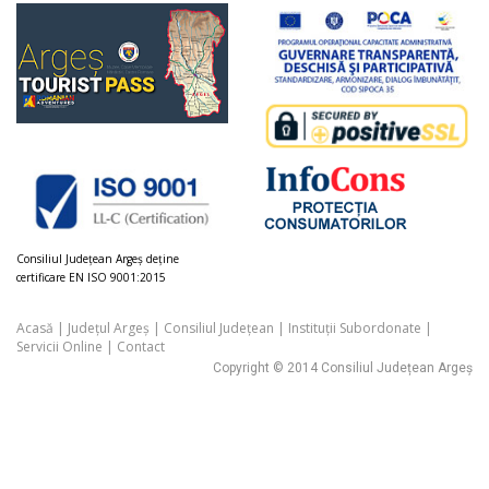
Consiliul Judeţean Argeș deţine
certificare EN ISO 9001:2015
Acasă
|
Județul Argeș
|
Consiliul Județean
|
Instituții Subordonate
|
Servicii Online
|
Contact
Copyright © 2014 Consiliul Județean Argeș