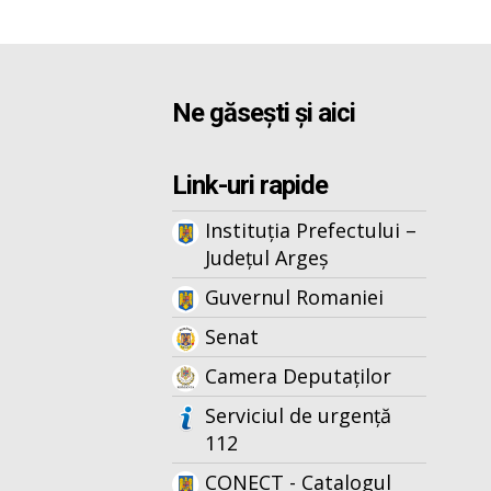
Ne găsești și aici
Link-uri rapide
Instituția Prefectului –
Județul Argeș
Guvernul Romaniei
Senat
Camera Deputaților
Serviciul de urgență
112
CONECT - Catalogul