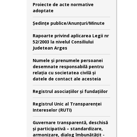
Proiecte de acte normative
adoptate
Şedinţe publice/Anunţuri/Minute
Rapoarte privind aplicarea Legii nr
52/2003 la nivelul Consiliului
Judetean Arges
Numele şi prenumele persoanei
desemnate responsabilă pentru
relaţia cu societatea civilă şi
datele de contact ale acesteia
Registrul asociațiilor și fundațiilor
Registrul Unic al Transparenței
Intereselor (RUTI)
Guvernare transparentă, deschisă
și participativă – standardizare,
armonizare, dialog îmbunătățit -