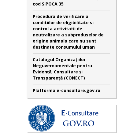
cod SIPOCA 35
Procedura de verificare a
conditiilor de eligibilitate si
control a activitatii de
neutralizare a subproduselor de
origine animala care nu sunt
destinate consumului uman
Catalogul Organizațiilor
Neguvernamentale pentru
Evidență, Consultare și
Transparență (CONECT)
Platforma e-consultare.gov.ro