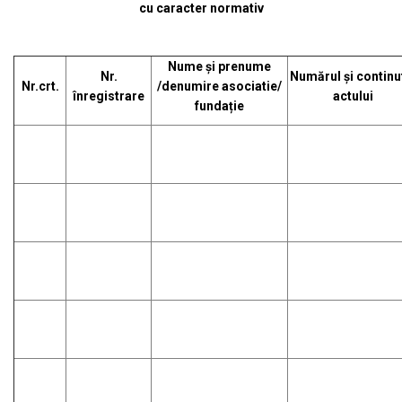
cu caracter normativ
Nume și prenume
Nr.
Numărul și continu
Nr.crt.
/denumire asociatie/
înregistrare
actului
fundație