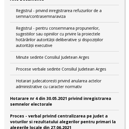
Registrul - privind inregistrarea refuzurilor de a
semna/contrasemna/aviza
Registrul - pentru consemnarea propunerilor,
sugestiilor sau opiniilor cu privire la proiectele
hotărârilor autorității deliberative și dispozițiilor
autorității executive
Minute sedinte Consiliul Judetean Arges
Procese verbale sedinte Consiliul Judetean Arges
Hotarari judecatoresti privind anularea actelor
administrative cu caracter normativ
Hotarare nr 4 din 30.05.2021 privind inregistrarea
semnelor electorale
Proces - verbal privind centralizarea pe judet a
voturilor si rezultatului alegerilor pentru primari la
alegerile locale din 27.06.2021