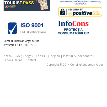
Consiliul Judeţean Argeș deţine
certificare EN ISO 9001:2015
Acasă
|
Județul Argeș
|
Consiliul Județean
|
Instituții Subordonate
|
Servicii Online
|
Contact
Copyright © 2014 Consiliul Județean Argeș