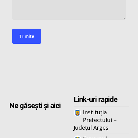
Link-uri rapide
Ne găsești și aici
Instituția
Prefectului –
Județul Argeș