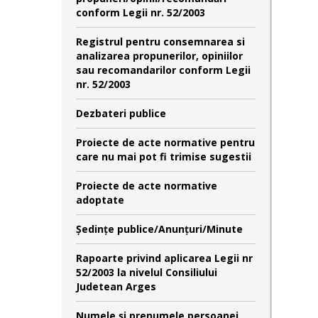
conform Legii nr. 52/2003
Registrul pentru consemnarea si
analizarea propunerilor, opiniilor
sau recomandarilor conform Legii
nr. 52/2003
Dezbateri publice
Proiecte de acte normative pentru
care nu mai pot fi trimise sugestii
Proiecte de acte normative
adoptate
Şedinţe publice/Anunţuri/Minute
Rapoarte privind aplicarea Legii nr
52/2003 la nivelul Consiliului
Judetean Arges
Numele şi prenumele persoanei