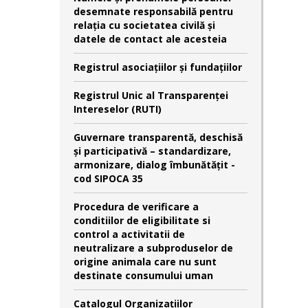
desemnate responsabilă pentru
relaţia cu societatea civilă şi
datele de contact ale acesteia
Registrul asociațiilor și fundațiilor
Registrul Unic al Transparenței
Intereselor (RUTI)
Guvernare transparentă, deschisă
și participativă – standardizare,
armonizare, dialog îmbunătățit -
cod SIPOCA 35
Procedura de verificare a
conditiilor de eligibilitate si
control a activitatii de
neutralizare a subproduselor de
origine animala care nu sunt
destinate consumului uman
Catalogul Organizațiilor