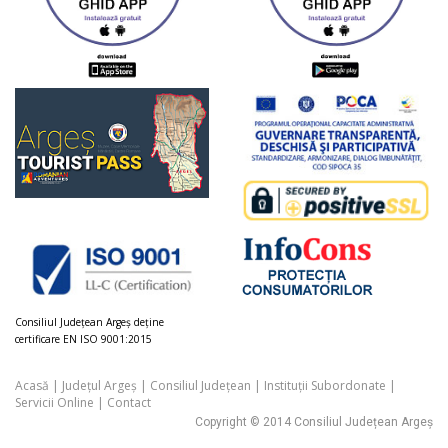
Consiliul Judeţean Argeș deţine
certificare EN ISO 9001:2015
Acasă
|
Județul Argeș
|
Consiliul Județean
|
Instituții Subordonate
|
Servicii Online
|
Contact
Copyright © 2014 Consiliul Județean Argeș