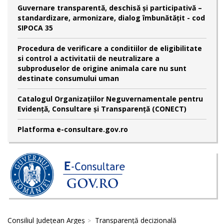
Guvernare transparentă, deschisă și participativă –
standardizare, armonizare, dialog îmbunătățit - cod
SIPOCA 35
Procedura de verificare a conditiilor de eligibilitate
si control a activitatii de neutralizare a
subproduselor de origine animala care nu sunt
destinate consumului uman
Catalogul Organizațiilor Neguvernamentale pentru
Evidență, Consultare și Transparență (CONECT)
Platforma e-consultare.gov.ro
Consiliul Județean Argeș
Transparență decizională