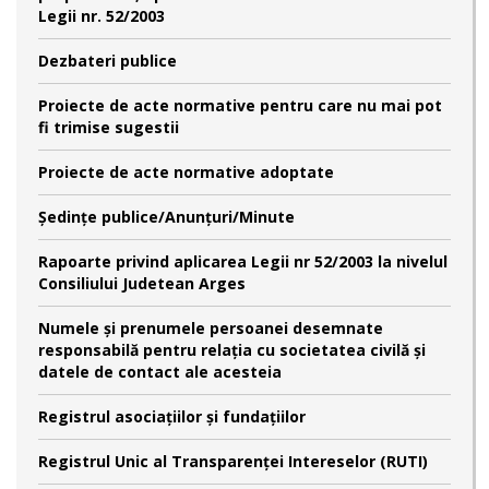
Legii nr. 52/2003
Dezbateri publice
Proiecte de acte normative pentru care nu mai pot
fi trimise sugestii
Proiecte de acte normative adoptate
Şedinţe publice/Anunţuri/Minute
Rapoarte privind aplicarea Legii nr 52/2003 la nivelul
Consiliului Judetean Arges
Numele şi prenumele persoanei desemnate
responsabilă pentru relaţia cu societatea civilă şi
datele de contact ale acesteia
Registrul asociațiilor și fundațiilor
Registrul Unic al Transparenței Intereselor (RUTI)