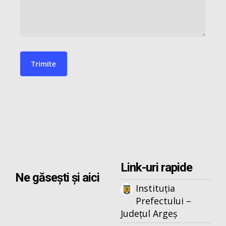
Link-uri rapide
Ne găsești și aici
Instituția
Prefectului –
Județul Argeș