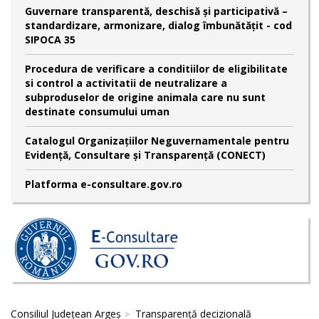
Guvernare transparentă, deschisă și participativă –
standardizare, armonizare, dialog îmbunătățit - cod
SIPOCA 35
Procedura de verificare a conditiilor de eligibilitate
si control a activitatii de neutralizare a
subproduselor de origine animala care nu sunt
destinate consumului uman
Catalogul Organizațiilor Neguvernamentale pentru
Evidență, Consultare și Transparență (CONECT)
Platforma e-consultare.gov.ro
Consiliul Județean Argeș
Transparență decizională