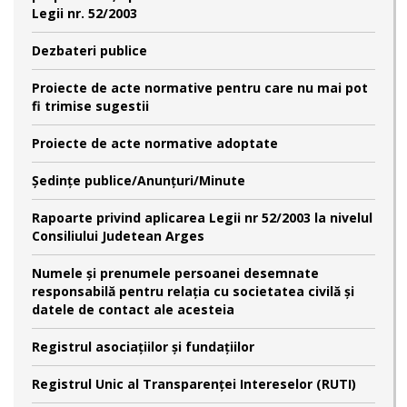
Legii nr. 52/2003
Dezbateri publice
Proiecte de acte normative pentru care nu mai pot
fi trimise sugestii
Proiecte de acte normative adoptate
Şedinţe publice/Anunţuri/Minute
Rapoarte privind aplicarea Legii nr 52/2003 la nivelul
Consiliului Judetean Arges
Numele şi prenumele persoanei desemnate
responsabilă pentru relaţia cu societatea civilă şi
datele de contact ale acesteia
Registrul asociațiilor și fundațiilor
Registrul Unic al Transparenței Intereselor (RUTI)