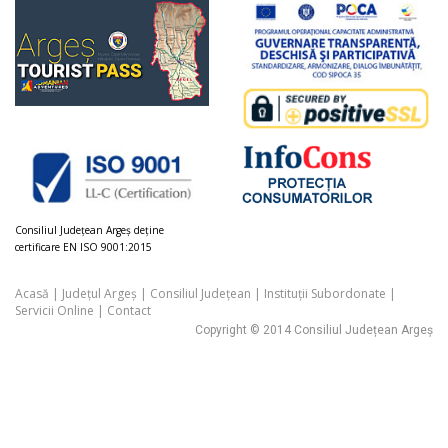
Consiliul Judeţean Argeș deţine
certificare EN ISO 9001:2015
Acasă
|
Județul Argeș
|
Consiliul Județean
|
Instituții Subordonate
|
Servicii Online
|
Contact
Copyright © 2014 Consiliul Județean Argeș