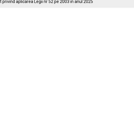
 privind aplicarea Legii nr 52 pe 2003 in anul 2025