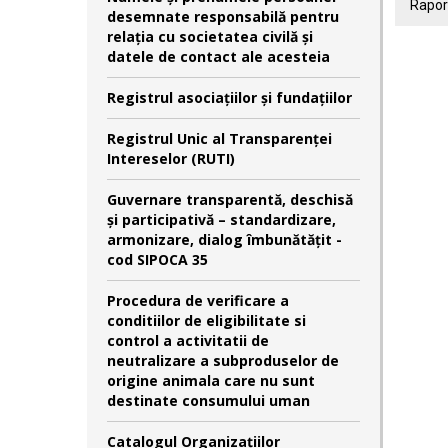
Raport
desemnate responsabilă pentru
relaţia cu societatea civilă şi
datele de contact ale acesteia
Registrul asociațiilor și fundațiilor
Registrul Unic al Transparenței
Intereselor (RUTI)
Guvernare transparentă, deschisă
și participativă – standardizare,
armonizare, dialog îmbunătățit -
cod SIPOCA 35
Procedura de verificare a
conditiilor de eligibilitate si
control a activitatii de
neutralizare a subproduselor de
origine animala care nu sunt
destinate consumului uman
Catalogul Organizațiilor