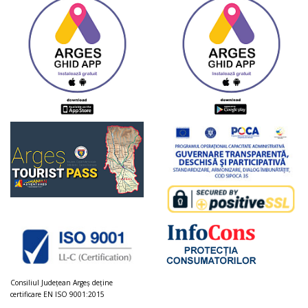
Consiliul Judeţean Argeș deţine
certificare EN ISO 9001:2015