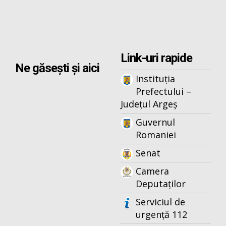
Link-uri rapide
Ne găsești și aici
Instituția
Prefectului –
Județul Argeș
Guvernul
Romaniei
Senat
Camera
Deputaților
Serviciul de
urgență 112