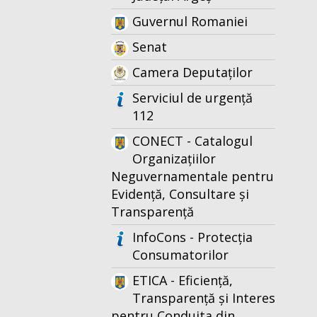
Guvernul Romaniei
Senat
Camera Deputaților
Serviciul de urgență
112
CONECT - Catalogul
Organizațiilor
Neguvernamentale pentru
Evidență, Consultare și
Transparență
InfoCons - Protecția
Consumatorilor
ETICA - Eficiență,
Transparență și Interes
pentru Conduita din