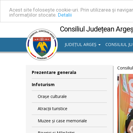
Acest site folosește cookie-uri. Prin utilizarea și navig
informațiilor stocate.
Detalii
Consiliul Județean Arge
JUDEȚUL ARGEȘ
CONSILIUL J
Consiliu
Prezentare generala
Infoturism
Orașe culturale
Atracții turistice
Muzee și case memoriale
Biserici si Mănăstiri