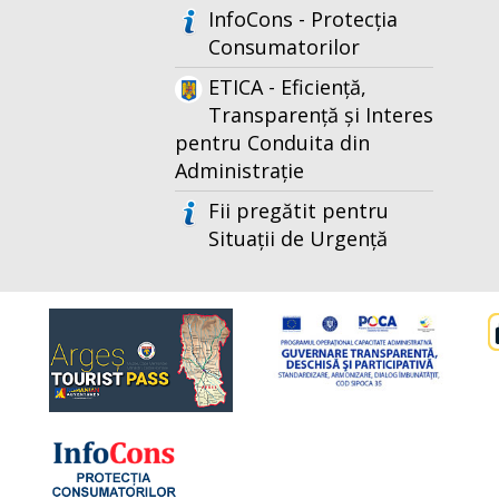
InfoCons - Protecția
Consumatorilor
ETICA - Eficiență,
Transparență și Interes
pentru Conduita din
Administrație
Fii pregătit pentru
Situații de Urgență