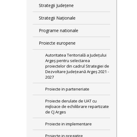
Strategii Județene
Strategii Naționale
Programe nationale
Proiecte europene
Autoritatea Teritorială a Județului
Argeș pentru selectarea
proiectelor din cadrul Strategiei de
Dezvoltare Județeană Argeș 2021 -
2027
Proiecte in parteneriate
Proiecte derulate de UAT cu
mijloace de echilibrare repartizate
de CJ Arges
Proiecte in implementare
Proiecte in pregatire