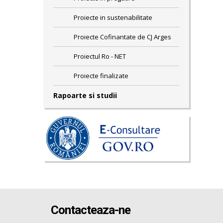
Proiecte in sustenabilitate
Proiecte Cofinantate de CJ Arges
Proiectul Ro - NET
Proiecte finalizate
Rapoarte si studii
Contacteaza-ne