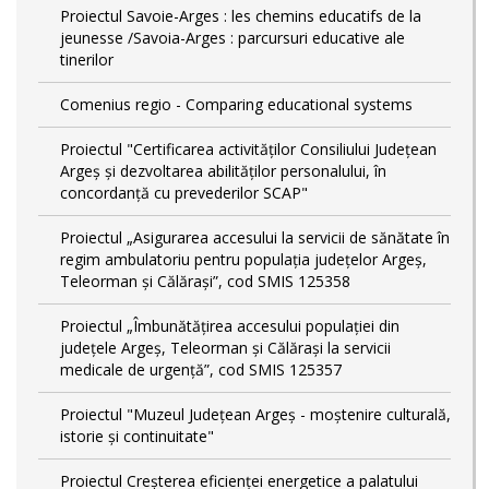
Proiectul Savoie-Arges : les chemins educatifs de la
jeunesse /Savoia-Arges : parcursuri educative ale
tinerilor
Comenius regio - Comparing educational systems
Proiectul "Certificarea activităţilor Consiliului Judeţean
Argeş şi dezvoltarea abilităţilor personalului, în
concordanţă cu prevederilor SCAP"
Proiectul „Asigurarea accesului la servicii de sănătate în
regim ambulatoriu pentru populația județelor Argeș,
Teleorman și Călărași”, cod SMIS 125358
Proiectul „Îmbunătățirea accesului populației din
județele Argeș, Teleorman și Călărași la servicii
medicale de urgență”, cod SMIS 125357
Proiectul "Muzeul Județean Argeș - moștenire culturală,
istorie și continuitate"
Proiectul Creşterea eficienţei energetice a palatului