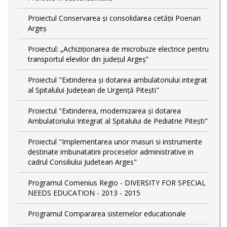
Proiectul Conservarea și consolidarea cetății Poenari
Argeş
Proiectul: „Achiziționarea de microbuze electrice pentru
transportul elevilor din județul Argeș”
Proiectul "Extinderea și dotarea ambulatoriului integrat
al Spitalului Județean de Urgență Pitești"
Proiectul "Extinderea, modernizarea și dotarea
Ambulatoriului Integrat al Spitalului de Pediatrie Pitești"
Proiectul "Implementarea unor masuri si instrumente
destinate imbunatatirii proceselor administrative in
cadrul Consiliului Judetean Arges"
Programul Comenius Regio - DIVERSITY FOR SPECIAL
NEEDS EDUCATION - 2013 - 2015
Programul Compararea sistemelor educationale