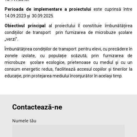
Perioada de implementare a proiectului
este cuprinsă între
14.09.2023 și 30.09.2025.
Obiectivul principal
al proiectului îl constituie îmbunătățirea
condițiilor de transport prin furnizarea de microbuze școlare
„verzi".
Îmbunătățirea condițiilor de transport pentru elevi, cu precădere în
zonele izolate, cu populație scăzută, prin furnizarea de
microbuze școlare ecologice, prietenoase cu mediul și cu un
consum energetic redus, facilitează accesul copiilor și tinerilor la
educație, prin protejarea mediului înconjurător în același timp.