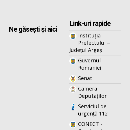
Link-uri rapide
Ne găsești și aici
Instituția
Prefectului –
Județul Argeș
Guvernul
Romaniei
Senat
Camera
Deputaților
Serviciul de
urgență 112
CONECT -