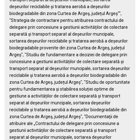
deșeurilor reciclabile și tratarea aerobă a deșeurilor
biodegradabile din zona Curtea de Argeș, județul Argeș"",
"Strategia de contractare pentru atribuirea contractului de
delegare prin concesiune a gestiunii activităților de colectare
separată și transport separat al deșeurilor muncipale,
sortarea deșeurilor reciclabile și tratarea aerobă a deșeurilor
biodegradabile provenite din zona Curtea de Argeș, județul
Argeș", "Studiu de fundamentare a deciziei de delegare prin
concesiune a gestiunii activităților de colectare separată și
transport separat al deșeurilor muncipale, sortarea deșeurilor
reciclabile și tratarea aerobă a deșeurilor biodegradabile din
zona Curtea de Argeș, județul Argeș", "Studiu de oportunitate
pentru fundamentarea și stabilirea soluției optime de
gestiune a activităților de colectare separată și transport
separat al deșeurilor muncipale, sortarea deșeurilor
reciclabile și tratarea aerobă a deșeurilor biodegradabile din
zona Curtea de Argeș, județul Argeș", "Documentaţii de
atribuire ale „Contractului de delegare prin concesiune a
gestiunii activităților de colectare separată și transport
separat al deșeurilor municipale, sortarea deșeurilor