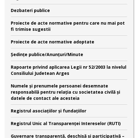
Dezbateri publice
Proiecte de acte normative pentru care nu mai pot
fi trimise sugestii
Proiecte de acte normative adoptate
Şedinţe publice/Anunţuri/Minute
Rapoarte privind aplicarea Legii nr 52/2003 la nivelul
Consiliului Judetean Arges
Numele şi prenumele persoanei desemnate
responsabilă pentru relaţia cu societatea civilă şi
datele de contact ale acesteia
Registrul asociațiilor și fundațiilor
Registrul Unic al Transparenței Intereselor (RUTI)
Guvernare transparentă, deschisă și participativă –