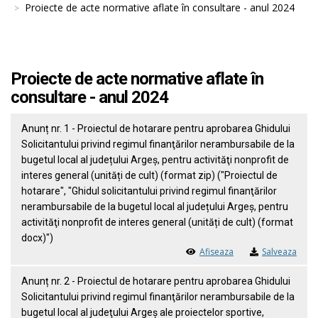
Proiecte de acte normative aflate în consultare - anul 2024
Proiecte de acte normative aflate în
consultare - anul 2024
Anunț nr. 1 - Proiectul de hotarare pentru aprobarea Ghidului
Solicitantului privind regimul finanţărilor nerambursabile de la
bugetul local al județului Argeș, pentru activităţi nonprofit de
interes general (unități de cult) (format zip) ("Proiectul de
hotarare", "Ghidul solicitantului privind regimul finanţărilor
nerambursabile de la bugetul local al județului Argeș, pentru
activităţi nonprofit de interes general (unități de cult) (format
docx)")
Afiseaza
Salveaza
Anunț nr. 2 - Proiectul de hotarare pentru aprobarea Ghidului
Solicitantului privind regimul finanţărilor nerambursabile de la
bugetul local al judeţului Argeş ale proiectelor sportive,