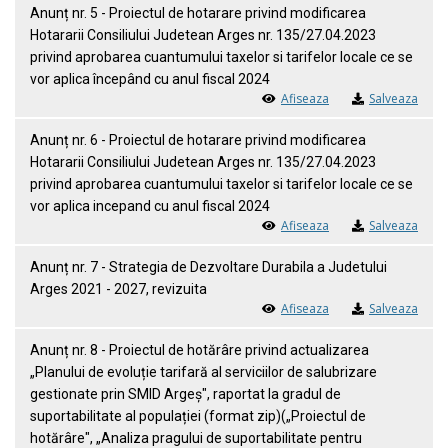
Anunț nr. 5 - Proiectul de hotarare privind modificarea
Hotararii Consiliului Judetean Arges nr. 135/27.04.2023
privind aprobarea cuantumului taxelor si tarifelor locale ce se
vor aplica începând cu anul fiscal 2024
Afiseaza
Salveaza
Anunț nr. 6 - Proiectul de hotarare privind modificarea
Hotararii Consiliului Judetean Arges nr. 135/27.04.2023
privind aprobarea cuantumului taxelor si tarifelor locale ce se
vor aplica incepand cu anul fiscal 2024
Afiseaza
Salveaza
Anunț nr. 7 - Strategia de Dezvoltare Durabila a Judetului
Arges 2021 - 2027, revizuita
Afiseaza
Salveaza
Anunț nr. 8 - Proiectul de hotărâre privind actualizarea
„Planului de evoluție tarifară al serviciilor de salubrizare
gestionate prin SMID Argeș", raportat la gradul de
suportabilitate al populației (format zip)(„Proiectul de
hotărâre", „Analiza pragului de suportabilitate pentru