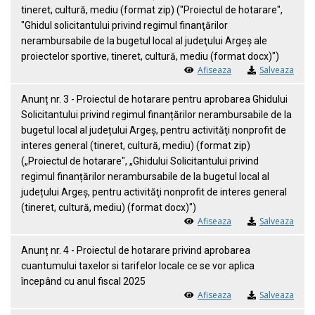
tineret, cultură, mediu (format zip) ("Proiectul de hotarare",
"Ghidul solicitantului privind regimul finanţărilor
nerambursabile de la bugetul local al judeţului Argeş ale
proiectelor sportive, tineret, cultură, mediu (format docx)")
Afiseaza
Salveaza
Anunț nr. 3 - Proiectul de hotarare pentru aprobarea Ghidului
Solicitantului privind regimul finanțărilor nerambursabile de la
bugetul local al județului Argeș, pentru activităţi nonprofit de
interes general (tineret, cultură, mediu) (format zip)
(„Proiectul de hotarare", „Ghidului Solicitantului privind
regimul finanțărilor nerambursabile de la bugetul local al
județului Argeș, pentru activităţi nonprofit de interes general
(tineret, cultură, mediu) (format docx)")
Afiseaza
Salveaza
Anunț nr. 4 - Proiectul de hotarare privind aprobarea
cuantumului taxelor si tarifelor locale ce se vor aplica
începând cu anul fiscal 2025
Afiseaza
Salveaza