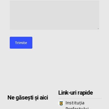
Link-uri rapide
Ne găsești și aici
Instituția
Prefectului –