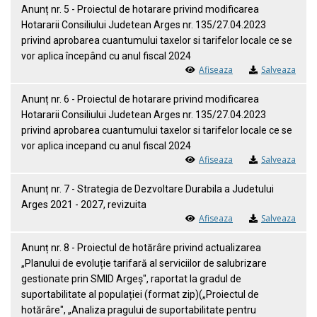
Anunț nr. 5 - Proiectul de hotarare privind modificarea
Hotararii Consiliului Judetean Arges nr. 135/27.04.2023
privind aprobarea cuantumului taxelor si tarifelor locale ce se
vor aplica începând cu anul fiscal 2024
Afiseaza
Salveaza
Anunț nr. 6 - Proiectul de hotarare privind modificarea
Hotararii Consiliului Judetean Arges nr. 135/27.04.2023
privind aprobarea cuantumului taxelor si tarifelor locale ce se
vor aplica incepand cu anul fiscal 2024
Afiseaza
Salveaza
Anunț nr. 7 - Strategia de Dezvoltare Durabila a Judetului
Arges 2021 - 2027, revizuita
Afiseaza
Salveaza
Anunț nr. 8 - Proiectul de hotărâre privind actualizarea
„Planului de evoluție tarifară al serviciilor de salubrizare
gestionate prin SMID Argeș", raportat la gradul de
suportabilitate al populației (format zip)(„Proiectul de
hotărâre", „Analiza pragului de suportabilitate pentru