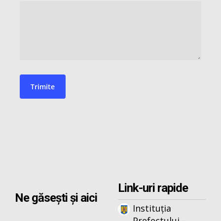
Link-uri rapide
Ne găsești și aici
Instituția
Prefectului –