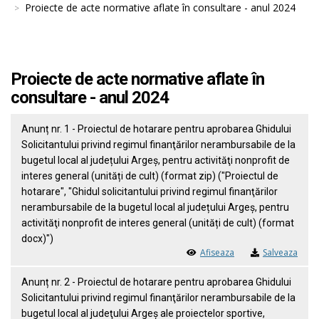
Proiecte de acte normative aflate în consultare - anul 2024
Proiecte de acte normative aflate în
consultare - anul 2024
Anunț nr. 1 - Proiectul de hotarare pentru aprobarea Ghidului
Solicitantului privind regimul finanţărilor nerambursabile de la
bugetul local al județului Argeș, pentru activităţi nonprofit de
interes general (unități de cult) (format zip) ("Proiectul de
hotarare", "Ghidul solicitantului privind regimul finanţărilor
nerambursabile de la bugetul local al județului Argeș, pentru
activităţi nonprofit de interes general (unități de cult) (format
docx)")
Afiseaza
Salveaza
Anunț nr. 2 - Proiectul de hotarare pentru aprobarea Ghidului
Solicitantului privind regimul finanţărilor nerambursabile de la
bugetul local al judeţului Argeş ale proiectelor sportive,