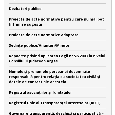
Dezbateri publice
Proiecte de acte normative pentru care nu mai pot
fi trimise sugestii
Proiecte de acte normative adoptate
Şedinţe publice/Anunţuri/Minute
Rapoarte privind aplicarea Legii nr 52/2003 la nivelul
Consiliului Judetean Arges
Numele şi prenumele persoanei desemnate
responsabilă pentru relaţia cu societatea civilă şi
datele de contact ale acesteia
Registrul asociațiilor și fundațiilor
Registrul Unic al Transparenței Intereselor (RUTI)
Guvernare transparentă, deschisă și participativă –