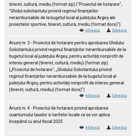
tineret, cultură, mediu (format zip) ("Proiectul de hotarare",
"Ghidul solicitantului privind regimul finanţărilor
nerambursabile de la bugetul local al judeţului Argeş ale
proiectelor sportive, tineret, cultură, mediu (format docx)")
Afiseaza
Salveaza
Anunț nr. 3 - Proiectul de hotarare pentru aprobarea Ghidului
Solicitantului privind regimul finanțărilor nerambursabile de la
bugetul local al județului Argeș, pentru activităţi nonprofit de
interes general (tineret, cultură, mediu) (format zip)
(„Proiectul de hotarare", „Ghidului Solicitantului privind
regimul finanțărilor nerambursabile de la bugetul local al
județului Argeș, pentru activităţi nonprofit de interes general
(tineret, cultură, mediu) (format docx)")
Afiseaza
Salveaza
Anunț nr. 4 - Proiectul de hotarare privind aprobarea
cuantumului taxelor si tarifelor locale ce se vor aplica
începând cu anul fiscal 2025
Afiseaza
Salveaza