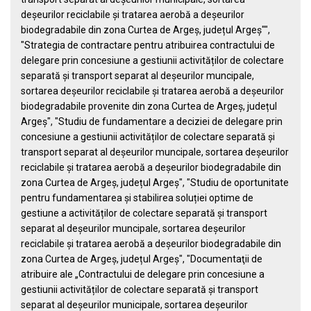
deșeurilor reciclabile și tratarea aerobă a deșeurilor
biodegradabile din zona Curtea de Argeș, județul Argeș"",
"Strategia de contractare pentru atribuirea contractului de
delegare prin concesiune a gestiunii activităților de colectare
separată și transport separat al deșeurilor muncipale,
sortarea deșeurilor reciclabile și tratarea aerobă a deșeurilor
biodegradabile provenite din zona Curtea de Argeș, județul
Argeș", "Studiu de fundamentare a deciziei de delegare prin
concesiune a gestiunii activităților de colectare separată și
transport separat al deșeurilor muncipale, sortarea deșeurilor
reciclabile și tratarea aerobă a deșeurilor biodegradabile din
zona Curtea de Argeș, județul Argeș", "Studiu de oportunitate
pentru fundamentarea și stabilirea soluției optime de
gestiune a activităților de colectare separată și transport
separat al deșeurilor muncipale, sortarea deșeurilor
reciclabile și tratarea aerobă a deșeurilor biodegradabile din
zona Curtea de Argeș, județul Argeș", "Documentaţii de
atribuire ale „Contractului de delegare prin concesiune a
gestiunii activităților de colectare separată și transport
separat al deșeurilor municipale, sortarea deșeurilor