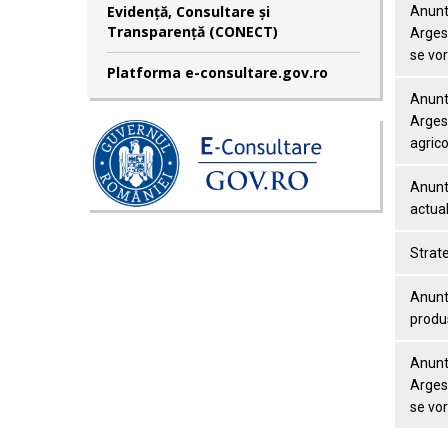
Evidență, Consultare și
Anunt 
Transparență (CONECT)
Arges 
se vor
Platforma e-consultare.gov.ro
Anunt 
Arges 
agrico
Anunt 
actua
Strate
Anunt 
produs
Anunt 
Arges 
se vor