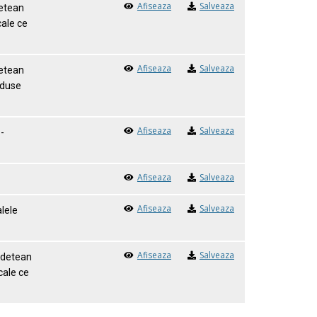
Afiseaza
Salveaza
detean
cale ce
Afiseaza
Salveaza
detean
oduse
Afiseaza
Salveaza
-
Afiseaza
Salveaza
Afiseaza
Salveaza
alele
Afiseaza
Salveaza
Judetean
cale ce