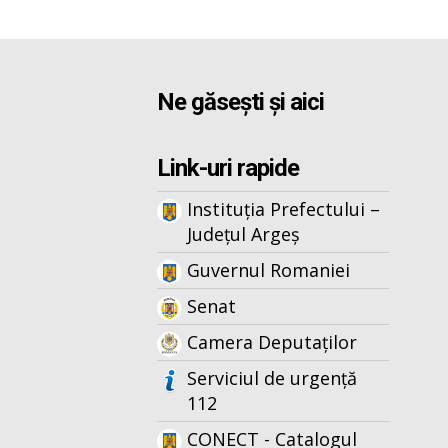
Ne găsești și aici
Link-uri rapide
Instituția Prefectului –
Județul Argeș
Guvernul Romaniei
Senat
Camera Deputaților
Serviciul de urgență
112
CONECT - Catalogul