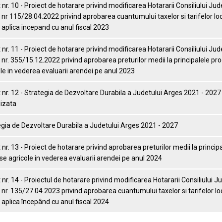
nr. 10 - Proiect de hotarare privind modificarea Hotararii Consiliului Ju
nr 115/28.04.2022 privind aprobarea cuantumului taxelor si tarifelor lo
 aplica incepand cu anul fiscal 2023
nr. 11 - Proiect de hotarare privind modificarea Hotararii Consiliului Ju
nr. 355/15.12.2022 privind aprobarea preturilor medii la principalele pr
le in vederea evaluarii arendei pe anul 2023
nr. 12 - Strategia de Dezvoltare Durabila a Judetului Arges 2021 - 2027 
lizata
gia de Dezvoltare Durabila a Judetului Arges 2021 - 2027
nr. 13 - Proiect de hotarare privind aprobarea preturilor medii la princip
e agricole in vederea evaluarii arendei pe anul 2024
nr. 14 - Proiectul de hotarare privind modificarea Hotararii Consiliului 
nr. 135/27.04.2023 privind aprobarea cuantumului taxelor si tarifelor lo
 aplica începând cu anul fiscal 2024