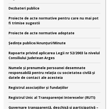
Dezbateri publice
Proiecte de acte normative pentru care nu mai pot
fi trimise sugestii
Proiecte de acte normative adoptate
Şedinţe publice/Anunţuri/Minute
Rapoarte privind aplicarea Legii nr 52/2003 la nivelul
Consiliului Judetean Arges
Numele şi prenumele persoanei desemnate
responsabilă pentru relaţia cu societatea civilă şi
datele de contact ale acesteia
Registrul asociațiilor și fundațiilor
Registrul Unic al Transparenței Intereselor (RUTI)
Guvernare transparentă, deschisă și participativă –