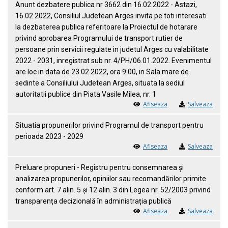
Anunt dezbatere publica nr 3662 din 16.02.2022 - Astazi,
16.02.2022, Consiliul Judetean Arges invita pe toti interesati
la dezbaterea publica referitoare la Proiectul de hotarare
privind aprobarea Programului de transport rutier de
persoane prin servicii regulate in judetul Arges cu valabilitate
2022 - 2031, inregistrat sub nr. 4/PH/06.01.2022. Evenimentul
are loc in data de 23.02.2022, ora 9:00, in Sala mare de
sedinte a Consiliului Judetean Arges, situata la sediul
autoritatii publice din Piata Vasile Milea, nr. 1
Afiseaza
Salveaza
Situatia propunerilor privind Programul de transport pentru
perioada 2023 - 2029
Afiseaza
Salveaza
Preluare propuneri - Registru pentru consemnarea și
analizarea propunerilor, opiniilor sau recomandărilor primite
conform art. 7 alin. 5 și 12 alin. 3 din Legea nr. 52/2003 privind
transparența decizională în administrația publică
Afiseaza
Salveaza