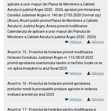
aplicare a unor masuri din Planul de Mentinere a Calitatii
Aerului in judetul Arges 2020 - 2024, aprobat prin Hotararea
Consiliul Judetean Arges nr. 140 din 27.05.2020 (format zip)
(Anunt, Anunt public privind Planul de Mentinere a Calitatii
Aerului in Judetul Arges, Anexa privind modificarea
Calendarului de aplicare a unor masuri din Planului de
Mentinere a Calitatii Aerului in judetul Arges 2020 - 2024)
Afiseaza
Salveaza
Anunt nr. 15 - Proiectul de hotarare privind modificarea
Hotararii Consiliului Judetean Arges nr. 115/28.04.2022
privind aprobarea cuantumului taxelor si tarifelor locale ce se
vor aplica începând cu anul fiscal 2023
Afiseaza
Salveaza
Anunt nr. 16 - Proiectul de hotarare privind aprobarea
preturilor medii la principalele produse agricole in vederea
evaluarii arendei pe anul 2023
Afiseaza
Salveaza
Anunt nr. 17 - Proiectul de hotărâre pentru modificarea și