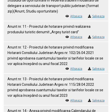
Studiului de oportunitate in vederea stabilirii modalitatii de
delegare a serviciului de transport public judetean (format
zip)(Anunt, Studiu oportunitate)
Afiseaza
Salveaza
Anunt nr. 11 - Proiectul de hotarare privind realizarea
produsului turistic denumit „Argeș turist card"
Afiseaza
Salveaza
Anunt nr. 12 - Proiectul de hotarare privind modificarea
Hotararii Consiliului Judetean Arges nr. 102/26.04.2021
privind aprobarea cuantumului taxelor si tarifelor locale ce se
vor aplica începând cu anul fiscal 2022
Afiseaza
Salveaza
Anunt nr. 13 - Proiectul de hotarare privind modificarea
Hotararii Consiliului Judetean Arges nr. 115/28.04.2022
privind aprobarea cuantumului taxelor si tarifelor locale ce se
vor aplica începând cu anul fiscal 2023
Afiseaza
Salveaza
Anunt nr. 14 - Anexa privind modificarea Calendarului de