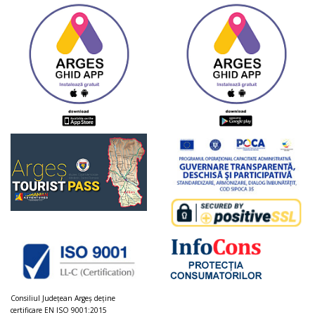
Consiliul Judeţean Argeș deţine
certificare EN ISO 9001:2015