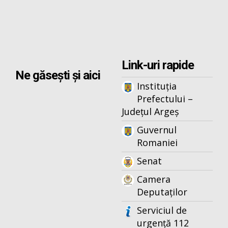
Link-uri rapide
Ne găsești și aici
Instituția
Prefectului –
Județul Argeș
Guvernul
Romaniei
Senat
Camera
Deputaților
Serviciul de
urgență 112