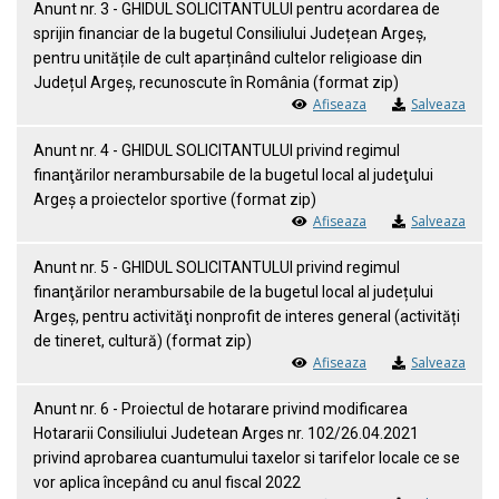
Anunt nr. 3 - GHIDUL SOLICITANTULUI pentru acordarea de
sprijin financiar de la bugetul Consiliului Județean Argeș,
pentru unitățile de cult aparținând cultelor religioase din
Județul Argeș, recunoscute în România (format zip)
Afiseaza
Salveaza
Anunt nr. 4 - GHIDUL SOLICITANTULUI privind regimul
finanţărilor nerambursabile de la bugetul local al judeţului
Argeş a proiectelor sportive (format zip)
Afiseaza
Salveaza
Anunt nr. 5 - GHIDUL SOLICITANTULUI privind regimul
finanţărilor nerambursabile de la bugetul local al județului
Argeș, pentru activităţi nonprofit de interes general (activități
de tineret, cultură) (format zip)
Afiseaza
Salveaza
Anunt nr. 6 - Proiectul de hotarare privind modificarea
Hotararii Consiliului Judetean Arges nr. 102/26.04.2021
privind aprobarea cuantumului taxelor si tarifelor locale ce se
vor aplica începând cu anul fiscal 2022