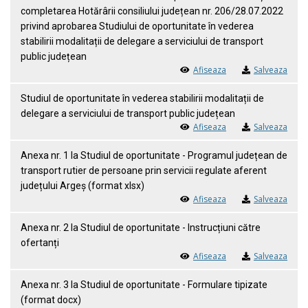
completarea Hotărârii consiliului județean nr. 206/28.07.2022
privind aprobarea Studiului de oportunitate în vederea
stabilirii modalitații de delegare a serviciului de transport
public județean
Afiseaza
Salveaza
Studiul de oportunitate în vederea stabilirii modalitații de
delegare a serviciului de transport public județean
Afiseaza
Salveaza
Anexa nr. 1 la Studiul de oportunitate - Programul județean de
transport rutier de persoane prin servicii regulate aferent
județului Argeș (format xlsx)
Afiseaza
Salveaza
Anexa nr. 2 la Studiul de oportunitate - Instrucțiuni către
ofertanți
Afiseaza
Salveaza
Anexa nr. 3 la Studiul de oportunitate - Formulare tipizate
(format docx)